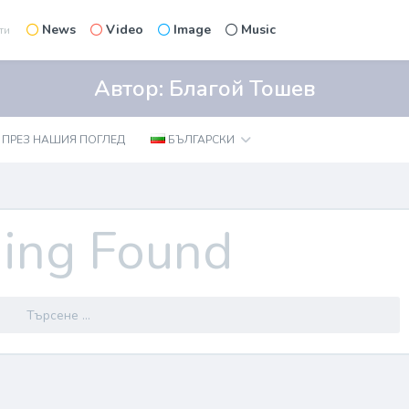
News
Video
Image
Music
ти
Автор:
Благой Тошев
 ПРЕЗ НАШИЯ ПОГЛЕД
БЪЛГАРСКИ
ing Found