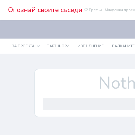
Опознай своите съседи
K2 Еразъм+ Младежки проек
ЗА ПРОЕКТА
ПАРТНЬОРИ
ИЗПЪЛНЕНИЕ
БАЛКАНИТЕ
Noth