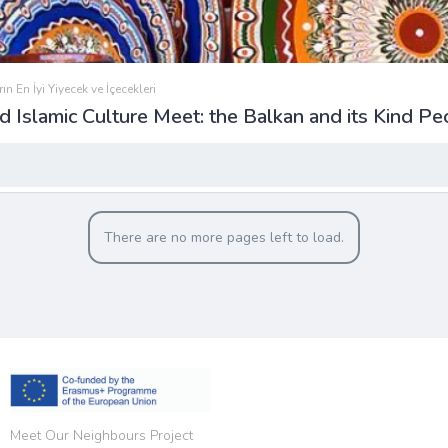
ın En İyi Yiyecek ve İçecekleri
Islamic Culture Meet: the Balkan and its Kind Pe
There are no more pages left to load.
Meet Our Neighbours Project