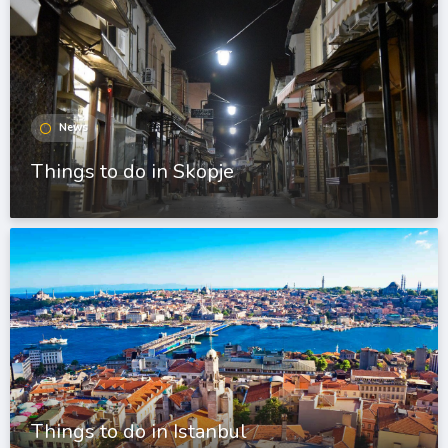
News
Things to do in Skopje
Things to do in Istanbul