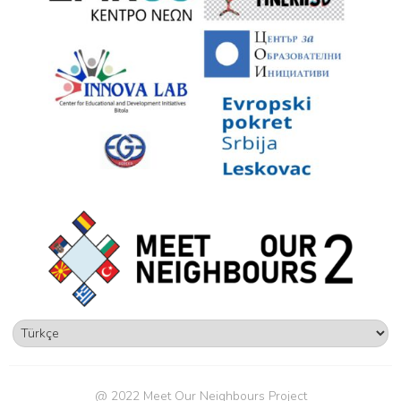
Dil
Seç
@ 2022 Meet Our Neighbours Project