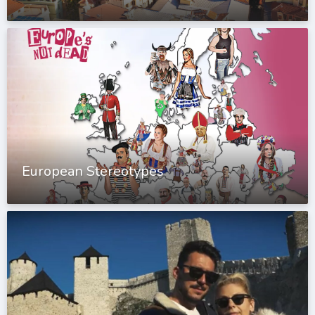
European Stereotypes