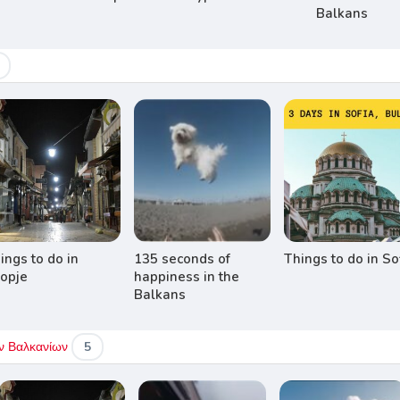
Balkans
ings to do in
135 seconds of
Things to do in So
opje
happiness in the
Balkans
των Βαλκανίων
5