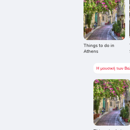
Things to do in
Athens
Η μουσική των Β