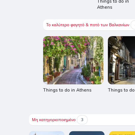
Things to do in
Athens
Το καλύτερο φαγητό & ποτό των Βαλκανίων
Things to do in Athens
Things to do
Μη κατηγοριοποιημένο
3