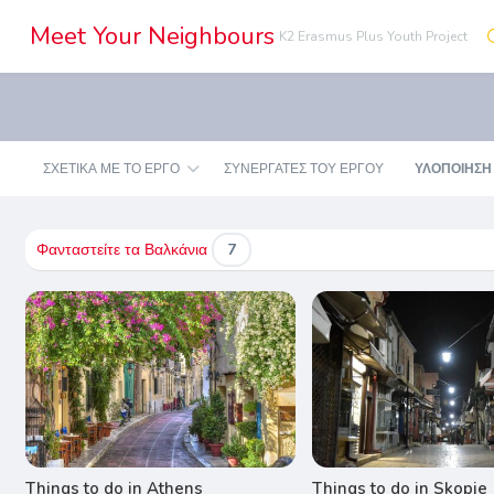
Meet Your Neighbours
K2 Erasmus Plus Youth Project
ΣΧΕΤΙΚΑ ΜΕ ΤΟ ΕΡΓΟ
ΣΥΝΕΡΓΆΤΕΣ ΤΟΥ ΈΡΓΟΥ
ΥΛΟΠΟΙΗΣΗ
Φανταστείτε τα Βαλκάνια
7
Things to do in Athens
Things to do in Skopje