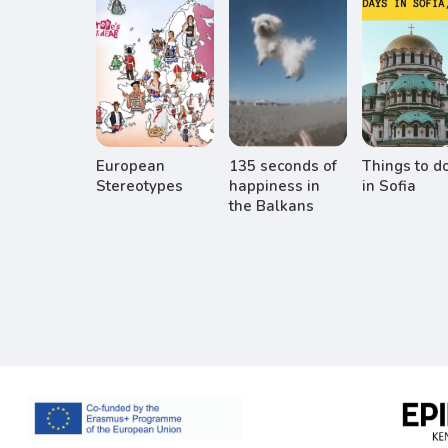
European
135 seconds of
Things to d
Stereotypes
happiness in
in Sofia
the Balkans