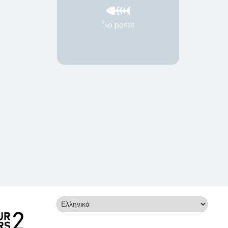
No posts
Επιλέξτε
μια