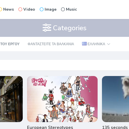
News
Video
Image
Music
Categories
 ΤΟΥ ΕΡΓΟΥ
ΦΑΝΤΑΣΤΕΊΤΕ ΤΑ ΒΑΛΚΆΝΙΑ
ΕΛΛΗΝΙΚΆ
European Stereotypes
135 seconds 