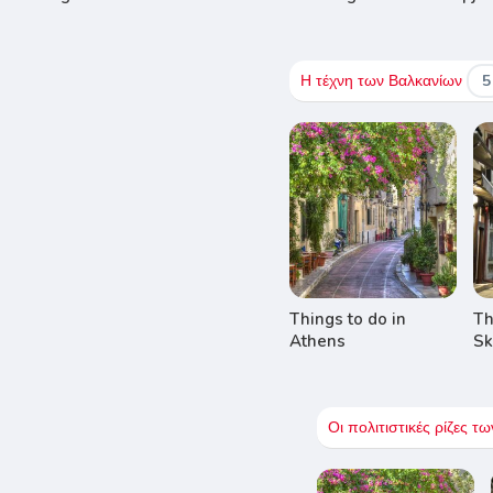
Η τέχνη των Βαλκανίων
5
Things to do in
Th
Athens
Sk
Οι πολιτιστικές ρίζες 