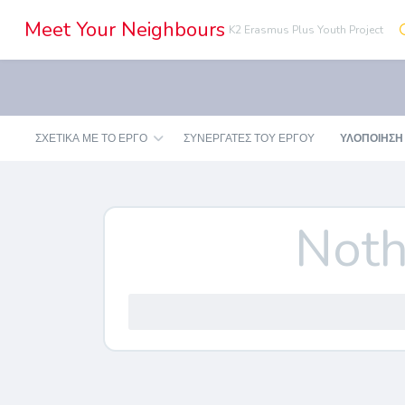
Meet Your Neighbours
K2 Erasmus Plus Youth Project
ΣΧΕΤΙΚΑ ΜΕ ΤΟ ΕΡΓΟ
ΣΥΝΕΡΓΆΤΕΣ ΤΟΥ ΈΡΓΟΥ
ΥΛΟΠΟΙΗΣΗ
Noth