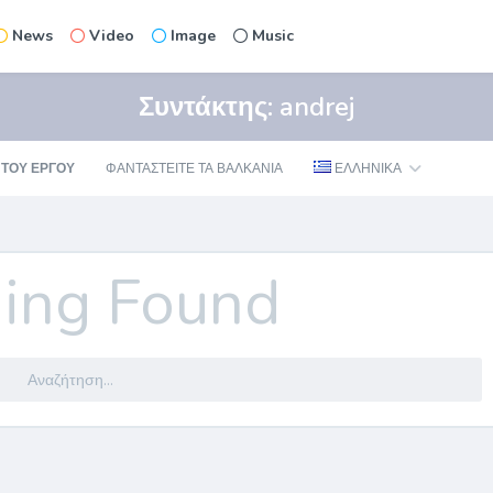
News
Video
Image
Music
Συντάκτης:
andrej
 ΤΟΥ ΕΡΓΟΥ
ΦΑΝΤΑΣΤΕΊΤΕ ΤΑ ΒΑΛΚΆΝΙΑ
ΕΛΛΗΝΙΚΆ
ing Found