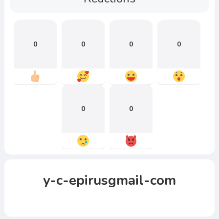
0
0
0
0
0
0
y-c-epirusgmail-com