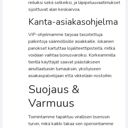
reiluiksi sekä selkeiksi, ja läpipeluuvaatimukset
sijoittuvat alan keskiarvoa.
Kanta-asiakasohjelma
VIP-ohjelmamme tarjoaa tasoitettuja
palkintoja säännöllisille asiakkaille. Jokainen
panokset kartuttaa lojaliteettipisteitä, mitkä
voidaan vaihtaa bonusvaroiksi. Korkeammilla
tierillä käyttäjät saavat päästäkseen
ainutlaatuisiin turnauksiin, yksityiseen
asiakaspalvelijaan että vikkelään nostoihin.
Suojaus &
Varmuus
Toimintamme tapahtuu virallisen lisenssin
turvin, mikä kaikki takaa sen operointiamme