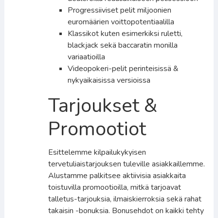
Progressiiviset pelit miljoonien
euromäärien voittopotentiaalilla
Klassikot kuten esimerkiksi ruletti,
blackjack sekä baccaratin monilla
variaatioilla
Videopokeri-pelit perinteisissä &
nykyaikaisissa versioissa
Tarjoukset &
Promootiot
Esittelemme kilpailukykyisen
tervetuliaistarjouksen tuleville asiakkaillemme.
Alustamme palkitsee aktiivisia asiakkaita
toistuvilla promootioilla, mitkä tarjoavat
talletus-tarjouksia, ilmaiskierroksia sekä rahat
takaisin -bonuksia. Bonusehdot on kaikki tehty