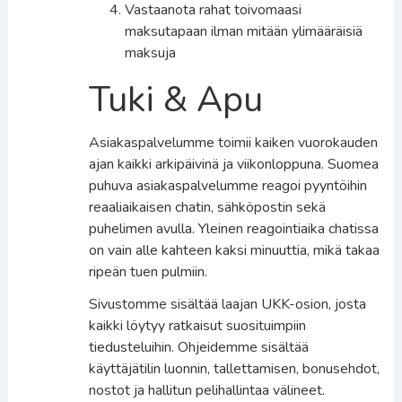
Vastaanota rahat toivomaasi
maksutapaan ilman mitään ylimääräisiä
maksuja
Tuki & Apu
Asiakaspalvelumme toimii kaiken vuorokauden
ajan kaikki arkipäivinä ja viikonloppuna. Suomea
puhuva asiakaspalvelumme reagoi pyyntöihin
reaaliaikaisen chatin, sähköpostin sekä
puhelimen avulla. Yleinen reagointiaika chatissa
on vain alle kahteen kaksi minuuttia, mikä takaa
ripeän tuen pulmiin.
Sivustomme sisältää laajan UKK-osion, josta
kaikki löytyy ratkaisut suosituimpiin
tiedusteluihin. Ohjeidemme sisältää
käyttäjätilin luonnin, tallettamisen, bonusehdot,
nostot ja hallitun pelihallintaa välineet.