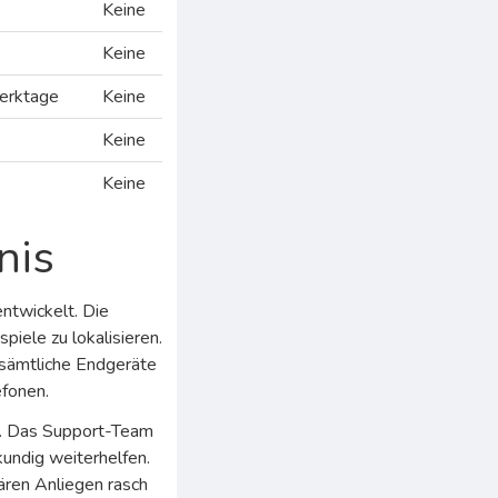
Keine
Keine
Werktage
Keine
Keine
Keine
nis
entwickelt. Die
piele zu lokalisieren.
 sämtliche Endgeräte
efonen.
g. Das Support-Team
kundig weiterhelfen.
lären Anliegen rasch