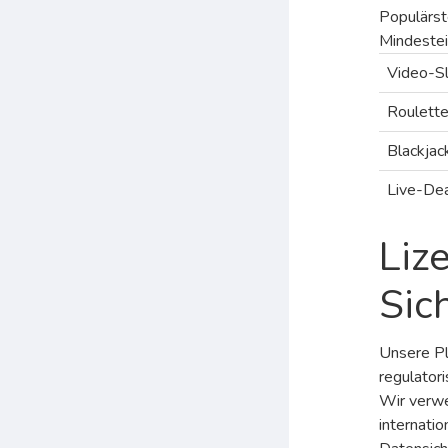
Populärst
Mindestei
Video-S
Roulett
Blackjac
Live-Dea
Liz
Sic
Unsere Pla
regulatori
Wir verwe
internatio