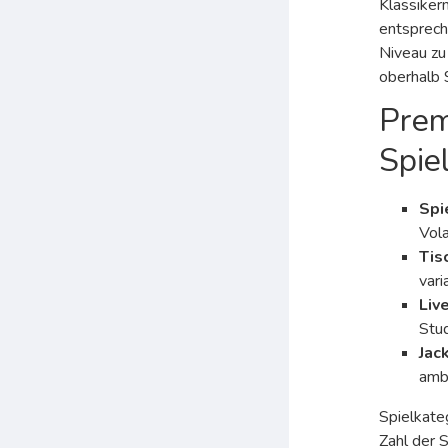
Klassiker
entsprech
Niveau zu
oberhalb 
Prem
Spie
Spi
Vol
Tis
vari
Liv
Stu
Jac
ambi
Spielkate
Zahl der 