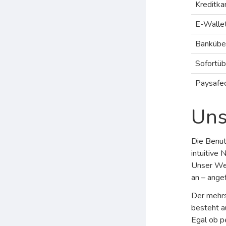
Kreditka
E-Wallets
Bankübe
Sofortü
Paysafe
Uns
Die Benut
intuitive 
Unser Web
an – ange
Der mehrs
besteht a
Egal ob pe