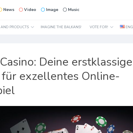
News
Video
Image
Music
N AND PRODUCTS
IMAGINE THE BALKANS!
VOTE FOR!
ENG
Casino: Deine erstklassige
für exzellentes Online-
iel