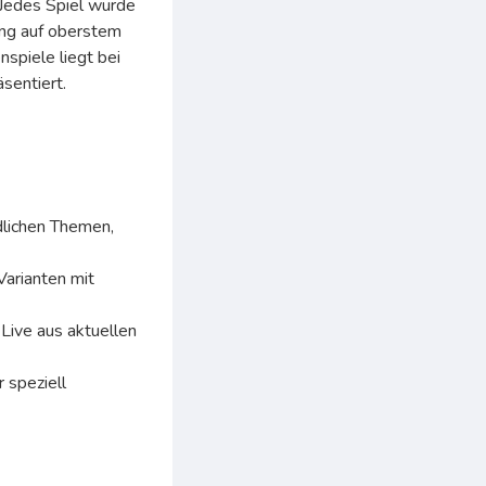
. Jedes Spiel wurde
ung auf oberstem
spiele liegt bei
sentiert.
dlichen Themen,
Varianten mit
Live aus aktuellen
 speziell