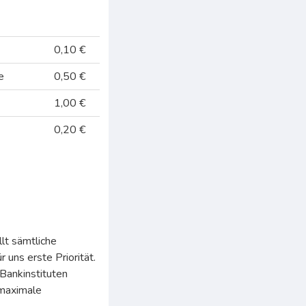
0,10 €
e
0,50 €
1,00 €
0,20 €
llt sämtliche
 uns erste Priorität.
Bankinstituten
n maximale