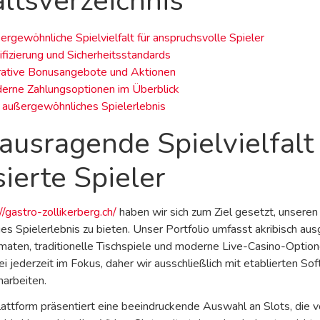
altsverzeichnis
rgewöhnliche Spielvielfalt für anspruchsvolle Spieler
ifizierung und Sicherheitsstandards
rative Bonusangebote und Aktionen
erne Zahlungsoptionen im Überblick
 außergewöhnliches Spielerlebnis
ausragende Spielvielfalt 
sierte Spieler
//gastro-zollikerberg.ch/
haben wir sich zum Ziel gesetzt, unseren 
iges Spielerlebnis zu bieten. Unser Portfolio umfasst akribisch a
maten, traditionelle Tischspiele und moderne Live-Casino-Option
ei jederzeit im Fokus, daher wir ausschließlich mit etablierten S
arbeiten.
attform präsentiert eine beeindruckende Auswahl an Slots, die v