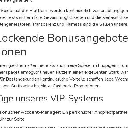
rheit garantiert.
 Spiele auf der Plattform werden kontinuierlich von unabhängigen
ene Tests sichern faire Gewinnmöglichkeiten und die Verlässlichke
hlengeneratoren. Transparenz und Fairness sind die Säulen unser
lockende Bonusangebote
ionen
nen gleichermaßen neue als auch treue Spieler mit üppigen Pro
nspaket ermöglicht neuen Nutzern einen exzellenten Start, wä
für Bestandskunden kontinuierliche Vorteile schaffen. Jede Woch
 von Gratisspins bis hin zu Cashback-Promotionen.
üge unseres VIP-Systems
sönlicher Account-Manager:
Ein persönlicher Ansprechpartner
Uhr zur Seite