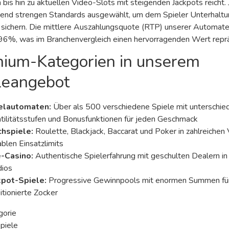
n bis hin zu aktuellen Video-Slots mit steigenden Jackpots reicht
end strengen Standards ausgewählt, um dem Spieler Unterhalt
 sichern. Die mittlere Auszahlungsquote (RTP) unserer Automaten
96%, was im Branchenvergleich einen hervorragenden Wert reprä
ium-Kategorien in unserem
leangebot
elautomaten:
Über als 500 verschiedene Spiele mit unterschie
atilitätsstufen und Bonusfunktionen für jeden Geschmack
chspiele:
Roulette, Blackjack, Baccarat und Poker in zahlreichen 
ablen Einsatzlimits
e-Casino:
Authentische Spielerfahrung mit geschulten Dealern in 
dios
kpot-Spiele:
Progressive Gewinnpools mit enormen Summen für
tionierte Zocker
gorie
Spiele