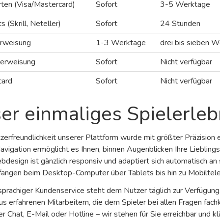
rten (Visa/Mastercard)
Sofort
3-5 Werktage
 (Skrill, Neteller)
Sofort
24 Stunden
rweisung
1-3 Werktage
drei bis sieben 
berweisung
Sofort
Nicht verfügbar
card
Sofort
Nicht verfügbar
er einmaliges Spielerleb
zerfreundlichkeit unserer Plattform wurde mit größter Präzision 
Navigation ermöglicht es Ihnen, binnen Augenblicken Ihre Lieblingss
design ist gänzlich responsiv und adaptiert sich automatisch an
fangen beim Desktop-Computer über Tablets bis hin zu Mobiltel
prachiger Kundenservice steht dem Nutzer täglich zur Verfügun
us erfahrenen Mitarbeitern, die dem Spieler bei allen Fragen fach
r Chat, E-Mail oder Hotline – wir stehen für Sie erreichbar und k