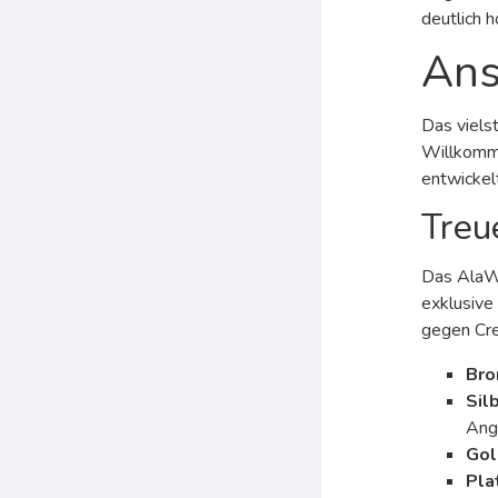
deutlich 
Ans
Das viels
Willkomm
entwickel
Treu
Das AlaWi
exklusive
gegen Cre
Bro
Sil
Ang
Gol
Pla