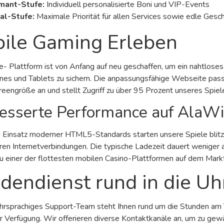
mant-Stufe:
Individuell personalisierte Boni und VIP-Events
al-Stufe:
Maximale Priorität für allen Services sowie edle Ges
ile Gaming Erleben
e- Plattform ist von Anfang auf neu geschaffen, um ein nahtloses 
es und Tablets zu sichern. Die anpassungsfähige Webseite passt
creengröße an und stellt Zugriff zu über 95 Prozent unseres Spiel
esserte Performance auf AlaWi
 Einsatz moderner HTML5-Standards starten unsere Spiele blitzs
en Internetverbindungen. Die typische Ladezeit dauert weniger a
u einer der flottesten mobilen Casino-Plattformen auf dem Markt
dendienst rund in die Uh
rsprachiges Support-Team steht Ihnen rund um die Stunden am 
 Verfügung. Wir offerieren diverse Kontaktkanäle an, um zu gew