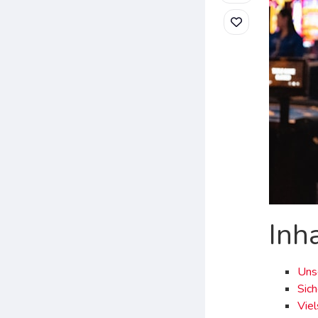
Inh
Unse
Sic
Vie