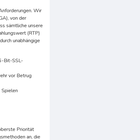
n Anforderungen. Wir
GA), von der
ass sämtliche unsere
ahlungswert (RTP)
 durch unabhängige
6-Bit-SSL-
ehr vor Betrug
 Spielen
berste Priorität
gsmethoden an, die