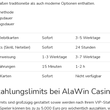
aßen traditionelle als auch moderne Optionen enthalten.
methode
gsdauer
ngsdauer
Debitkarten
Sofort
3-5 Werktage
 (Skrill, Neteller)
Sofort
24 Stunden
rweisung
1-3 Werktage
3-7 Werktage
ährungen
15 Minuten
1-2 h
-Karten
Sofort
Nicht verfügbar
ahlungslimits bei AlaWin Casi
mits sind großzügig gestaltet sowie werden nach Ihrem VIP-Sta
Spieler können bis zu zu 5.000 Euro pro wöchentlich auszahlen