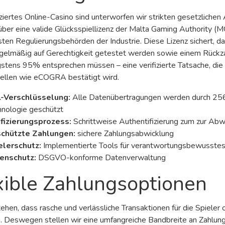
fiziertes Online-Casino sind unterworfen wir strikten gesetzliche
über eine valide Glücksspiellizenz der Malta Gaming Authority (M
ten Regulierungsbehörden der Industrie. Diese Lizenz sichert, d
elmäßig auf Gerechtigkeit getestet werden sowie einem Rückz
stens 95% entsprechen müssen – eine verifizierte Tatsache, die
tellen wie eCOGRA bestätigt wird.
-Verschlüsselung:
Alle Datenübertragungen werden durch 25
hnologie geschützt
ifizierungsprozess:
Schrittweise Authentifizierung zum zur Abw
chützte Zahlungen:
sichere Zahlungsabwicklung
elerschutz:
Implementierte Tools für verantwortungsbewusstes
enschutz:
DSGVO-konforme Datenverwaltung
xible Zahlungsoptionen
ehen, dass rasche und verlässliche Transaktionen für die Spieler o
n. Deswegen stellen wir eine umfangreiche Bandbreite an Zahlun