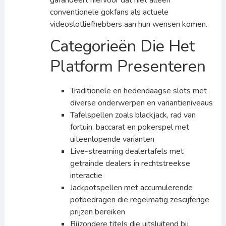
conventionele gokfans als actuele
videoslotliefhebbers aan hun wensen komen.
Categorieën Die Het
Platform Presenteren
Traditionele en hedendaagse slots met
diverse onderwerpen en variantieniveaus
Tafelspellen zoals blackjack, rad van
fortuin, baccarat en pokerspel met
uiteenlopende varianten
Live-streaming dealertafels met
getrainde dealers in rechtstreekse
interactie
Jackpotspellen met accumulerende
potbedragen die regelmatig zescijferige
prijzen bereiken
Bijzondere titels die uitsluitend bij