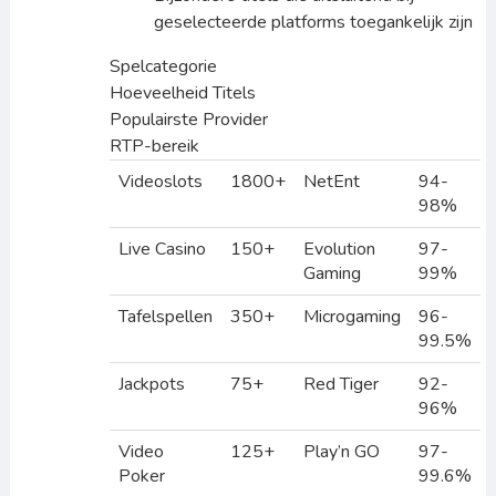
geselecteerde platforms toegankelijk zijn
Spelcategorie
Hoeveelheid Titels
Populairste Provider
RTP-bereik
Videoslots
1800+
NetEnt
94-
98%
Live Casino
150+
Evolution
97-
Gaming
99%
Tafelspellen
350+
Microgaming
96-
99.5%
Jackpots
75+
Red Tiger
92-
96%
Video
125+
Play’n GO
97-
Poker
99.6%