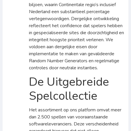
biljoen, waarin Continentale regio’s inclusief
Nederland een substantieel percentage
vertegenwoordigen. Dergelijke ontwikkeling
reflecteert het confidence dat spelers hebben
in gespecialiseerde sites die doorzichtigheid en
integriteit hoogste prioriteit verlenen. We
voldoen aan dergelijke eisen door
implementatie te maken van gevalideerde
Random Number Generators en regelmatige
controles door neutrale instanties.
De Uitgebreide
Spelcollectie
Het assortiment op ons platform omvat meer
dan 2.500 spellen van vooraanstaande
softwareleveranciers. Deze verscheidenheid
garandeert hiervoor dat niet alleen