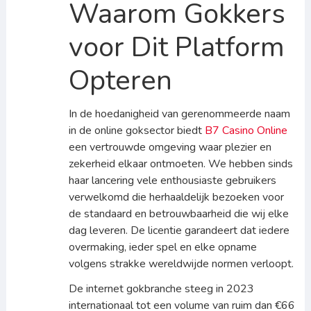
Waarom Gokkers
voor Dit Platform
Opteren
In de hoedanigheid van gerenommeerde naam
in de online goksector biedt
B7 Casino Online
een vertrouwde omgeving waar plezier en
zekerheid elkaar ontmoeten. We hebben sinds
haar lancering vele enthousiaste gebruikers
verwelkomd die herhaaldelijk bezoeken voor
de standaard en betrouwbaarheid die wij elke
dag leveren. De licentie garandeert dat iedere
overmaking, ieder spel en elke opname
volgens strakke wereldwijde normen verloopt.
De internet gokbranche steeg in 2023
internationaal tot een volume van ruim dan €66