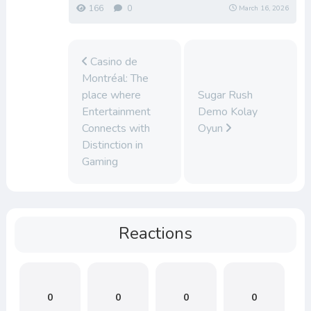
166
0
March 16, 2026
Casino de
Montréal: The
place where
Sugar Rush
Entertainment
Demo Kolay
Connects with
Oyun
Distinction in
Gaming
Reactions
0
0
0
0