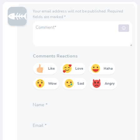
Your email address will not be published.
Required
fields are marked
*
Comments Reactions
Like
Love
Haha
Wow
Sad
Angry
Name
*
Email
*