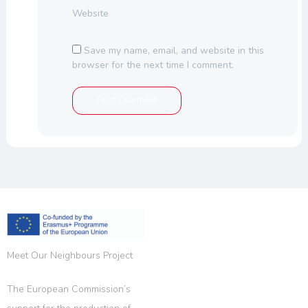
Website
Save my name, email, and website in this
browser for the next time I comment.
Meet Our Neighbours Project
The European Commission’s