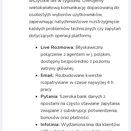
wszystkie dni w tygodniu. Oferujemy
wielokanałową komunikację dopasowaną do
osobistych wyborów użytkowników,
zapewniając natychmiastowe rozstrzygnięcie
każdych problemów technicznych czy zapytań
dotyczących operacji platformy.
Live Rozmowa:
Błyskawiczny
połączenie z agentem w j. polskim,
dostępny bezpośrednio z poziomu
witryny głównej
Email:
Rozbudowane kwestie
rozpatrywane w czasie najwyżej 4 h
pracy
Pytania:
Szeroka bank danych z
ripostami na często stawiane zapytania
związane z subskrypcji, potwierdzenia,
bonusów oraz płatności
Infolinia:
Wydzielona linia dla klientów