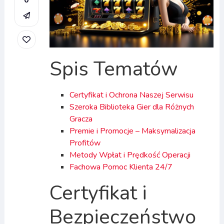
0
Spis Tematów
Certyfikat i Ochrona Naszej Serwisu
Szeroka Biblioteka Gier dla Różnych
Gracza
Premie i Promocje – Maksymalizacja
Profitów
Metody Wpłat i Prędkość Operacji
Fachowa Pomoc Klienta 24/7
Certyfikat i
Bezpieczeństwo