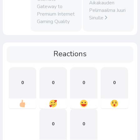
Aikakauden
Gateway to
Pelimaailma Juuri
Premium Internet
Sinulle
Gaming Quality
Reactions
0
0
0
0
0
0