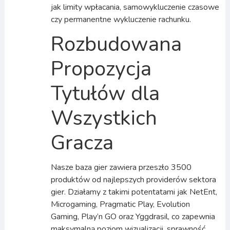
jak limity wpłacania, samowykluczenie czasowe
czy permanentne wykluczenie rachunku.
Rozbudowana
Propozycja
Tytułów dla
Wszystkich
Gracza
Nasze baza gier zawiera przeszło 3500
produktów od najlepszych providerów sektora
gier. Działamy z takimi potentatami jak NetEnt,
Microgaming, Pragmatic Play, Evolution
Gaming, Play’n GO oraz Yggdrasil, co zapewnia
maksymalną poziom wizualizacji, sprawność