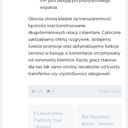
VIP potrzebujących priorytetowego
wsparcia
Obecna strona kładzie na transparentność
łączności oraz konstruowanie
długoterminowych relacji z klientami. Cyklicznie
uaktualniamy ofertę rozgrywek, dodajemy
świeże promocje oraz optymalizujemy funkcje
serwisu w bazując o komentarze otrzymywany
od community klientów. Każdy gracz stanowi
dla nas tak samo istotny, niezależnie od kwoty
transferów czy częstotliwości zalogowań.
120
0
May 8, 2026
Casea Online
Bet Republics -
Platform: Your
alusta - Tuoreen
Ultimate