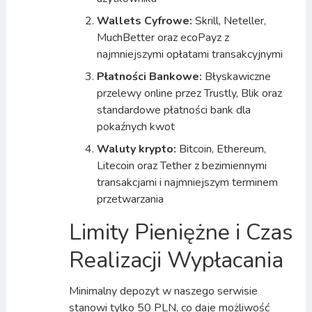
Wallets Cyfrowe:
Skrill, Neteller,
MuchBetter oraz ecoPayz z
najmniejszymi opłatami transakcyjnymi
Płatności Bankowe:
Błyskawiczne
przelewy online przez Trustly, Blik oraz
standardowe płatności bank dla
pokaźnych kwot
Waluty krypto:
Bitcoin, Ethereum,
Litecoin oraz Tether z bezimiennymi
transakcjami i najmniejszym terminem
przetwarzania
Limity Pieniężne i Czas
Realizacji Wypłacania
Minimalny depozyt w naszego serwisie
stanowi tylko 50 PLN, co daje możliwość