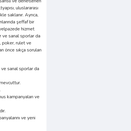
lisanslı ve denetlenen
tyapısı, uluslararası
kle saklanır. Ayrıca,
larında şeffaf bir
r yelpazede hizmet
ar ve sanal sporlar da
, poker, rulet ve
dan önce sıkça sorulan
r ve sanal sporlar da
 mevcuttur.
.
 bonus kampanyaları ve
ır.
panyalarını ve yeni