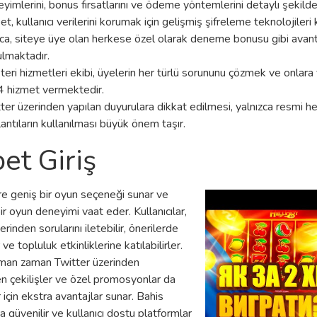
yimlerini, bonus fırsatlarını ve ödeme yöntemlerini detaylı şekilde
et, kullanıcı verilerini korumak için gelişmiş şifreleme teknolojileri k
ca, siteye üye olan herkese özel olarak deneme bonusu gibi avant
lmaktadır.
eri hizmetleri ekibi, üyelerin her türlü sorununu çözmek ve onlara 
4 hizmet vermektedir.
ter üzerinden yapılan duyurulara dikkat edilmesi, yalnızca resmi he
antıların kullanılması büyük önem taşır.
et Giriş
re geniş bir oyun seçeneği sunar ve
bir oyun deneyimi vaat eder. Kullanıcılar,
erinden sorularını iletebilir, önerilerde
 ve topluluk etkinliklerine katılabilirler.
aman zaman Twitter üzerinden
n çekilişler ve özel promosyonlar da
ar için ekstra avantajlar sunar. Bahis
 güvenilir ve kullanıcı dostu platformlar