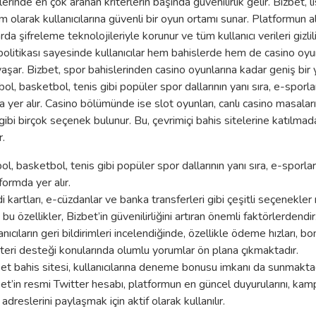
lerinde en çok aranan kriterlerin başında güvenilirlik gelir. Bizbet, 
rm olarak kullanıcılarına güvenli bir oyun ortamı sunar. Platformun al
rda şifreleme teknolojileriyle korunur ve tüm kullanıcı verileri gizlili
politikası sayesinde kullanıcılar hem bahislerde hem de casino oyun
aşar. Bizbet, spor bahislerinden casino oyunlarına kadar geniş bi
bol, basketbol, tenis gibi popüler spor dallarının yanı sıra, e-sporl
 yer alır. Casino bölümünde ise slot oyunları, canlı casino masaları
gibi birçok seçenek bulunur. Bu, çevrimiçi bahis sitelerine katılma
r.
ol, basketbol, tenis gibi popüler spor dallarının yanı sıra, e-sporla
formda yer alır.
i kartları, e-cüzdanlar ve banka transferleri gibi çeşitli seçenekler
bu özellikler, Bizbet’in güvenilirliğini artıran önemli faktörlerdendir
anıcıların geri bildirimleri incelendiğinde, özellikle ödeme hızları,
eri desteği konularında olumlu yorumlar ön plana çıkmaktadır.
et bahis sitesi, kullanıcılarına deneme bonusu imkanı da sunmaktad
et’in resmi Twitter hesabı, platformun en güncel duyurularını, kam
ş adreslerini paylaşmak için aktif olarak kullanılır.