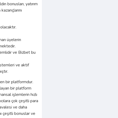
din bonusları, yatırım
n kazançlarını
lacaktır.
man üyelerin
mektedir.
nemlidir ve Bizbet bu
stemleri ve aktif
ştır.
nen bir platformdur.
ğlayan bir platform
ansal işlemlerin hızlı
cılara çok çeşitli para
havalesi ve daha
ı çeşitli bonuslar ve