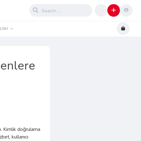
LISH
yenlere
un. Kimlik doğrulama
zbet, kullanıcı