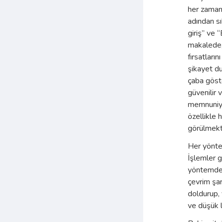
her zaman
adından sı
giriş” ve 
makalede, 
fırsatları
şikayet du
çaba göste
güvenilir 
memnuniyet
özellikle
görülmekt
Her yöntem
İşlemler g
yöntemde 
çevrim şar
doldurup, y
ve düşük 