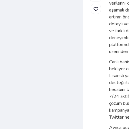
verilerini
aşamalı do
artıran ön
detaylı ve
ve farklı 
deneyimle
platformd
üzerinden u
Canlı bahi
bekliyor o
Lisanslı y
desteği il
hesabını t
7/24 aktif
çözüm bula
kampanyal
Twitter he
Ayrıca güv