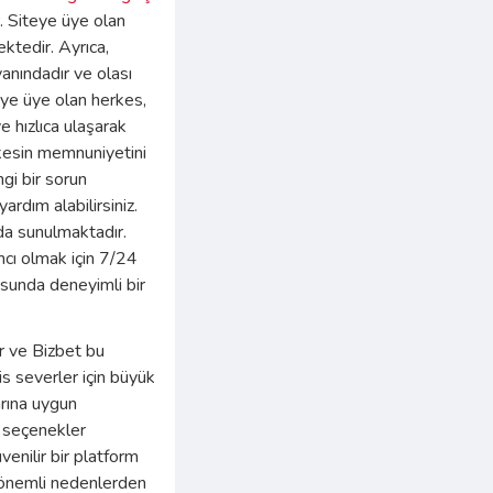
r. Siteye üye olan
ektedir. Ayrıca,
anındadır ve olası
eye üye olan herkes,
e hızlıca ulaşarak
erkesin memnuniyetini
gi bir sorun
ardım alabilirsiniz.
da sunulmaktadır.
mcı olmak için 7/24
usunda deneyimli bir
ir ve Bizbet bu
is severler için büyük
arına uygun
i seçenekler
enilir bir platform
n önemli nedenlerden