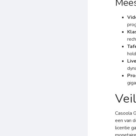
Mees
Vid
pro
Kla
rec
Taf
hol
Liv
dyn
Pro
giga
Vei
Casoola G
een van d
licentie 
monetaire 