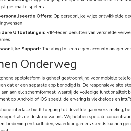
gst geschatte spelers
ersonaliseerde Offers:
Op persoonlijke wijze ontwikkelde de
ingwensen
idere Uitbetalingen:
VIP-leden benutten van versnelde verwerk
ames
soonlijke Support:
Toelating tot een eigen accountmanager voor
men Onderweg
phone spelplatform is geheel gestroomlijnd voor mobiele telefo
een dat er een separate app benodigd is. De responsieve site stel
aan aan elk schermformaat, waarbij de volledige functionaliteit be
ent op Android of iOS speelt, de ervaring is vlekkeloos en intuït
hone interface biedt toegang tot dezelfde gameverzameling, b
support als de desktop variant. Wij hebben speciale concentrat
en-bediening en laadtijden, waardoor gamers steeds kunnen geni
ment.