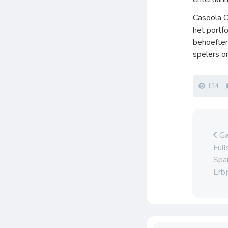
Casoola C
het portf
behoeften
spelers o
134
Ga
Ful
Spä
Erb