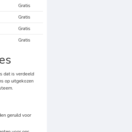
Gratis
Gratis
Gratis
Gratis
es
s dat is verdeeld
ns op uitgekozen
ysteem.
en geruild voor
enten voor ons