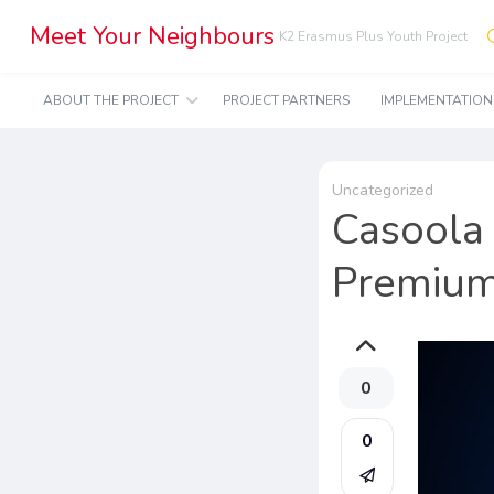
Meet Your Neighbours
K2 Erasmus Plus Youth Project
ABOUT THE PROJECT
PROJECT PARTNERS
IMPLEMENTATIO
Uncategorized
Casoola
Premium
0
0