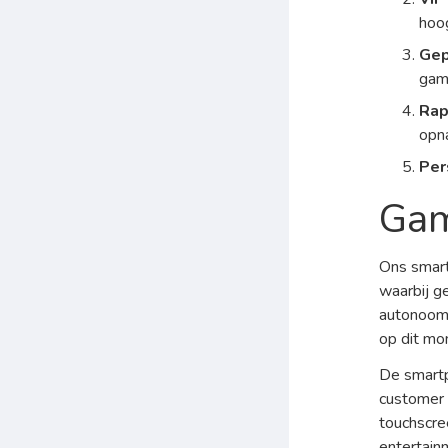
hoo
Gep
gam
Rap
opn
Per
Ga
Ons smart
waarbij g
autonoom 
op dit mom
De smartp
customer 
touchscre
entertain