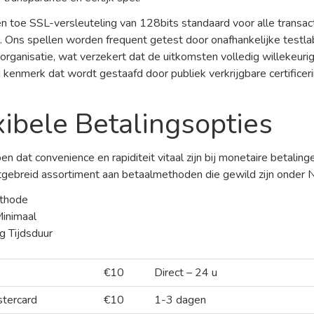
n toe SSL-versleuteling van 128bits standaard voor alle transact
 Ons spellen worden frequent getest door onafhankelijke testlab
anisatie, wat verzekert dat de uitkomsten volledig willekeurig en
 kenmerk dat wordt gestaafd door publiek verkrijgbare certifice
xibele Betalingsopties
en dat convenience en rapiditeit vitaal zijn bij monetaire betali
itgebreid assortiment aan betaalmethoden die gewild zijn onder 
thode
Minimaal
g Tijdsduur
€10
Direct – 24 u
stercard
€10
1-3 dagen