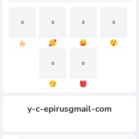
0
0
0
0
0
0
y-c-epirusgmail-com