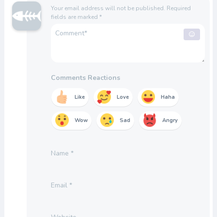
Your email address will not be published.
Required
fields are marked
*
Comments Reactions
Like
Love
Haha
Wow
Sad
Angry
Name
*
Email
*