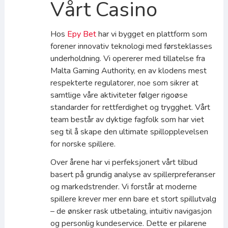
Vårt Casino
Hos
Epy Bet
har vi bygget en plattform som
forener innovativ teknologi med førsteklasses
underholdning. Vi opererer med tillatelse fra
Malta Gaming Authority, en av klodens mest
respekterte regulatorer, noe som sikrer at
samtlige våre aktiviteter følger rigoøse
standarder for rettferdighet og trygghet. Vårt
team består av dyktige fagfolk som har viet
seg til å skape den ultimate spillopplevelsen
for norske spillere.
Over årene har vi perfeksjonert vårt tilbud
basert på grundig analyse av spillerpreferanser
og markedstrender. Vi forstår at moderne
spillere krever mer enn bare et stort spillutvalg
– de ønsker rask utbetaling, intuitiv navigasjon
og personlig kundeservice. Dette er pilarene