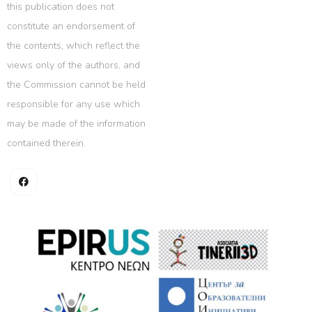
this publication does not
constitute an endorsement of
the contents, which reflect the
views only of the authors, and
the Commission cannot be held
responsible for any use which
may be made of the information
contained therein.