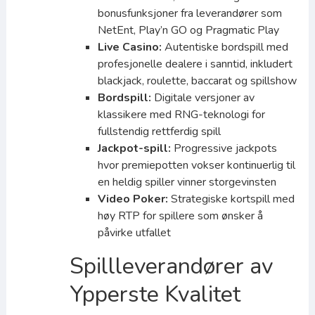
bonusfunksjoner fra leverandører som
NetEnt, Play’n GO og Pragmatic Play
Live Casino:
Autentiske bordspill med
profesjonelle dealere i sanntid, inkludert
blackjack, roulette, baccarat og spillshow
Bordspill:
Digitale versjoner av
klassikere med RNG-teknologi for
fullstendig rettferdig spill
Jackpot-spill:
Progressive jackpots
hvor premiepotten vokser kontinuerlig til
en heldig spiller vinner storgevinsten
Video Poker:
Strategiske kortspill med
høy RTP for spillere som ønsker å
påvirke utfallet
Spillleverandører av
Ypperste Kvalitet