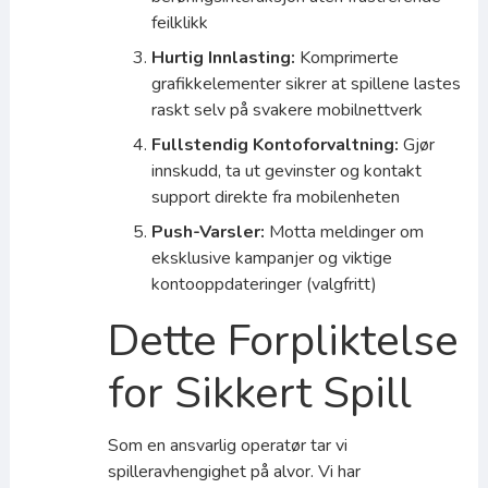
feilklikk
Hurtig Innlasting:
Komprimerte
grafikkelementer sikrer at spillene lastes
raskt selv på svakere mobilnettverk
Fullstendig Kontoforvaltning:
Gjør
innskudd, ta ut gevinster og kontakt
support direkte fra mobilenheten
Push-Varsler:
Motta meldinger om
eksklusive kampanjer og viktige
kontooppdateringer (valgfritt)
Dette Forpliktelse
for Sikkert Spill
Som en ansvarlig operatør tar vi
spilleravhengighet på alvor. Vi har