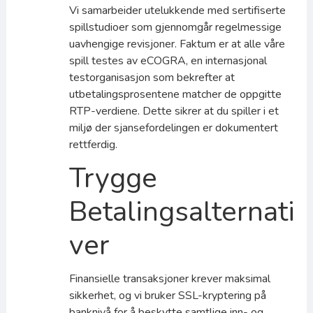
Vi samarbeider utelukkende med sertifiserte
spillstudioer som gjennomgår regelmessige
uavhengige revisjoner. Faktum er at alle våre
spill testes av eCOGRA, en internasjonal
testorganisasjon som bekrefter at
utbetalingsprosentene matcher de oppgitte
RTP-verdiene. Dette sikrer at du spiller i et
miljø der sjansefordelingen er dokumentert
rettferdig.
Trygge
Betalingsalternati
ver
Finansielle transaksjoner krever maksimal
sikkerhet, og vi bruker SSL-kryptering på
banknivå for å beskytte samtlige inn- og