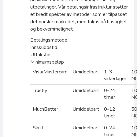
utbetalinger. Vår betalingsinfrastruktur støtter
et bredt spekter av metoder som er tilpasset
det norske markedet, med fokus på hastighet
og bekvemmelighet.
Betalingsmetode
Innskuddstid
Uttakstid
Minimumsbeløp
Visa/Mastercard
Umiddelbart
1-3
1
virkedager
N
Trustly
Umiddelbart
0-24
1
timer
N
MuchBetter
Umiddelbart
0-12
5
timer
N
Skrill
Umiddelbart
0-24
1
timer
N