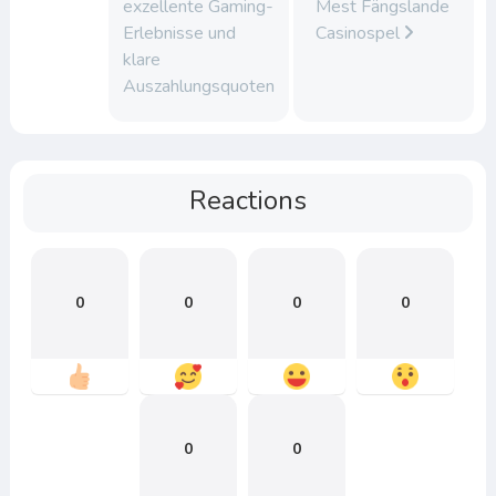
exzellente Gaming-
Mest Fängslande
Erlebnisse und
Casinospel
klare
Auszahlungsquoten
Reactions
0
0
0
0
0
0