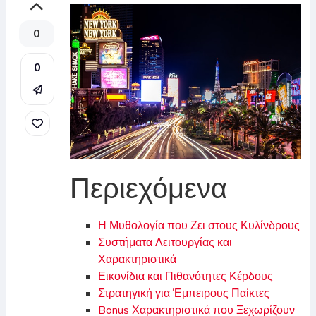
0
0
Περιεχόμενα
Η Μυθολογία που Ζει στους Κυλίνδρους
Συστήματα Λειτουργίας και
Χαρακτηριστικά
Εικονίδια και Πιθανότητες Κέρδους
Στρατηγική για Έμπειρους Παίκτες
Bonus Χαρακτηριστικά που Ξεχωρίζουν