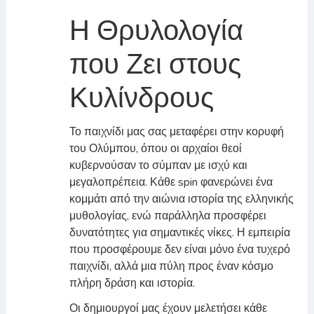
Η Θρυλολογία
που Ζει στους
Κυλίνδρους
Το παιχνίδι μας σας μεταφέρει στην κορυφή
του Ολύμπου, όπου οι αρχαίοι θεοί
κυβερνούσαν το σύμπαν με ισχύ και
μεγαλοπρέπεια. Κάθε spin φανερώνει ένα
κομμάτι από την αιώνια ιστορία της ελληνικής
μυθολογίας, ενώ παράλληλα προσφέρει
δυνατότητες για σημαντικές νίκες. Η εμπειρία
που προσφέρουμε δεν είναι μόνο ένα τυχερό
παιχνίδι, αλλά μια πύλη προς έναν κόσμο
πλήρη δράση και ιστορία.
Οι δημιουργοί μας έχουν μελετήσει κάθε