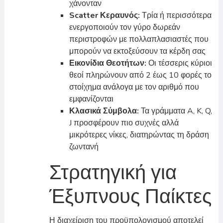
χάνονταν
Scatter Κεραυνός:
Τρία ή περισσότερα
ενεργοποιούν τον γύρο δωρεάν
περιστροφών με πολλαπλασιαστές που
μπορούν να εκτοξεύσουν τα κέρδη σας
Εικονίδια Θεοτήτων:
Οι τέσσερις κύριοι
θεοί πληρώνουν από 2 έως 10 φορές το
στοίχημα ανάλογα με τον αριθμό που
εμφανίζονται
Κλασικά Σύμβολα:
Τα γράμματα A, K, Q,
J προσφέρουν πιο συχνές αλλά
μικρότερες νίκες, διατηρώντας τη δράση
ζωντανή
Στρατηγική για
Έξυπνους Παίκτες
Η διαχείριση του προϋπολογισμού αποτελεί