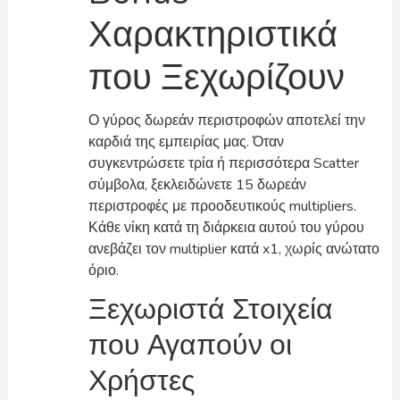
Χαρακτηριστικά
που Ξεχωρίζουν
Ο γύρος δωρεάν περιστροφών αποτελεί την
καρδιά της εμπειρίας μας. Όταν
συγκεντρώσετε τρία ή περισσότερα Scatter
σύμβολα, ξεκλειδώνετε 15 δωρεάν
περιστροφές με προοδευτικούς multipliers.
Κάθε νίκη κατά τη διάρκεια αυτού του γύρου
ανεβάζει τον multiplier κατά x1, χωρίς ανώτατο
όριο.
Ξεχωριστά Στοιχεία
που Αγαπούν οι
Χρήστες