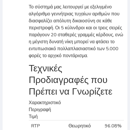
Το σύστημά μας λειτουργεί με εξελιγμένο
αλγόριθμο γεννήτριας τυχαίων αριθμών που
διασφαλίζει απόλυτη δικαιοσύνη σε κάθε
περιστροφή. Οι 5 κύλινδροι και οι τρεις σειρές
παράγουν 20 σταθερές γραμμές κέρδους, ενώ
η μέγιστη δυνατή νίκη μπορεί να φτάσει το
εντυπωσιακό πολλαπλασιαστικό των 5.000
φορές το αρχικό ποντάρισμα.
Τεχνικές
Προδιαγραφές που
Πρέπει να Γνωρίζετε
Χαρακτηριστικό
Περιγραφή
Τιμή
RTP
Θεωρητικό
96.08%