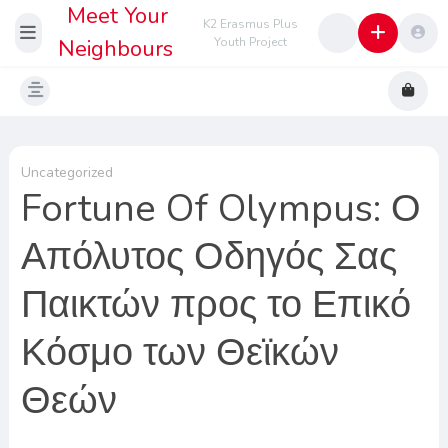
Meet Your
K2 Erasmus Plus
Neighbours
Youth Project
Uncategorized
Fortune Of Olympus: Ο
Απόλυτος Οδηγός Σας
Παικτών προς το Επικό
Κόσμο των Θεϊκών
Θεών