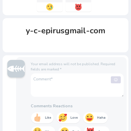
y-c-epirusgmail-com
Your email address will not be published.
Required
fields are marked
*
Comments Reactions
Like
Love
Haha