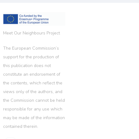
Meet Our Neighbours Project
The European Commission’s
support for the production of
this publication does not
constitute an endorsement of
the contents, which reflect the
views only of the authors, and
the Commission cannot be held
responsible for any use which
may be made of the information
contained therein.