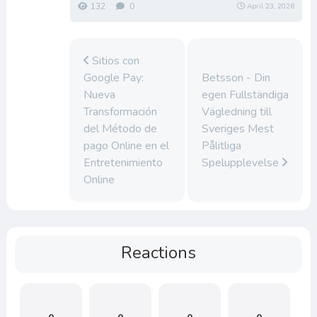
132
0
April 23, 2026
Sitios con
Google Pay:
Betsson - Din
Nueva
egen Fullständiga
Transformación
Vägledning till
del Método de
Sveriges Mest
pago Online en el
Pålitliga
Entretenimiento
Spelupplevelse
Online
Reactions