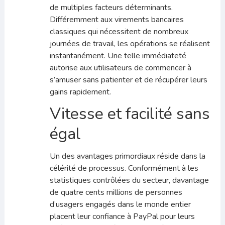
de multiples facteurs déterminants.
Différemment aux virements bancaires
classiques qui nécessitent de nombreux
journées de travail, les opérations se réalisent
instantanément. Une telle immédiateté
autorise aux utilisateurs de commencer à
s’amuser sans patienter et de récupérer leurs
gains rapidement.
Vitesse et facilité sans
égal
Un des avantages primordiaux réside dans la
célérité de processus. Conformément à les
statistiques contrôlées du secteur, davantage
de quatre cents millions de personnes
d’usagers engagés dans le monde entier
placent leur confiance à PayPal pour leurs