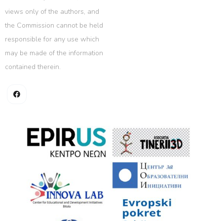
views only of the authors, and
the Commission cannot be held
responsible for any use which
may be made of the information
contained therein.