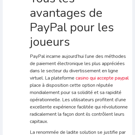
avantages de
PayPal pour les
joueurs
PayPal incarne aujourd’hui l’une des méthodes
de paiement électronique les plus appréciées
dans le secteur du divertissement en ligne
virtuel. La plateforme
casino qui accepte paypal
place à disposition cette option réputée
mondialement pour sa solidité et sa rapidité
opérationnelle. Les utilisateurs profitent d’une
excellente expérience facilitée qui révolutionne
radicalement la façon dont ils contrôlent leurs
capitaux.
La renommée de ladite solution se justifie par