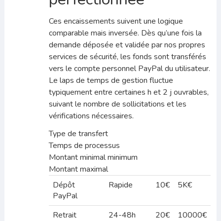
Ces encaissements suivent une logique
comparable mais inversée. Dès qu’une fois la
demande déposée et validée par nos propres
services de sécurité, les fonds sont transférés
vers le compte personnel PayPal du utilisateur.
Le laps de temps de gestion fluctue
typiquement entre certaines h et 2 j ouvrables,
suivant le nombre de sollicitations et les
vérifications nécessaires.
Type de transfert
Temps de processus
Montant minimal minimum
Montant maximal
Dépôt
Rapide
10€
5K€
PayPal
Retrait
24-48h
20€
10000€