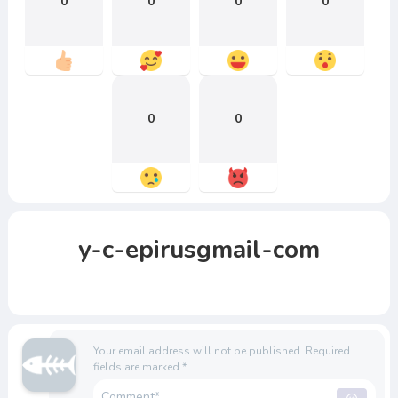
0
0
0
0
0
0
y-c-epirusgmail-com
Your email address will not be published.
Required
fields are marked
*