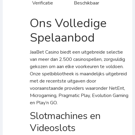
Verificatie
Beschikbaar
Ons Volledige
Spelaanbod
JaaBet Casino biedt een uitgebreide selectie
van meer dan 2.500 casinospellen, zorgvuldig
gekozen om aan elke voorkeuren te voldoen.
Onze spelbibliotheek is maandelijks uitgebreid
met de recentste uitgaven door
vooraanstaande providers waaronder NetEnt,
Microgaming, Pragmatic Play, Evolution Gaming
en Play’n GO.
Slotmachines en
Videoslots