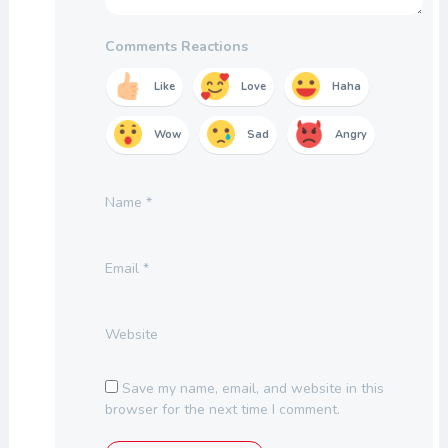
Comments Reactions
Like
Love
Haha
Wow
Sad
Angry
Name
*
Email
*
Website
Save my name, email, and website in this
browser for the next time I comment.