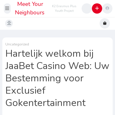
Meet Your
K2 Erasmus Plus
Neighbours
Youth Project
Uncategorized
Hartelijk welkom bij
JaaBet Casino Web: Uw
Bestemming voor
Exclusief
Gokentertainment