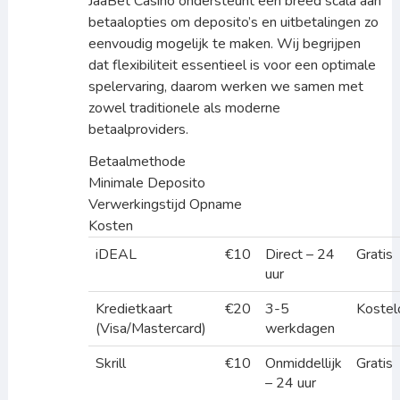
JaaBet Casino ondersteunt een breed scala aan
betaalopties om deposito’s en uitbetalingen zo
eenvoudig mogelijk te maken. Wij begrijpen
dat flexibiliteit essentieel is voor een optimale
spelervaring, daarom werken we samen met
zowel traditionele als moderne
betaalproviders.
Betaalmethode
Minimale Deposito
Verwerkingstijd Opname
Kosten
iDEAL
€10
Direct – 24
Gratis
uur
Kredietkaart
€20
3-5
Kostel
(Visa/Mastercard)
werkdagen
Skrill
€10
Onmiddellijk
Gratis
– 24 uur