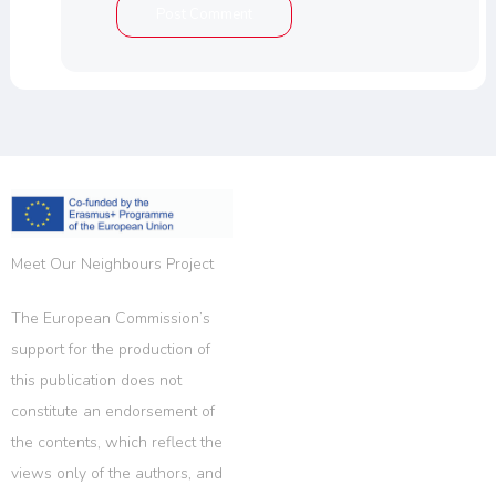
Meet Our Neighbours Project
The European Commission’s
support for the production of
this publication does not
constitute an endorsement of
the contents, which reflect the
views only of the authors, and