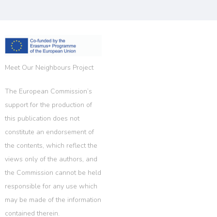
Meet Our Neighbours Project
The European Commission’s
support for the production of
this publication does not
constitute an endorsement of
the contents, which reflect the
views only of the authors, and
the Commission cannot be held
responsible for any use which
may be made of the information
contained therein.