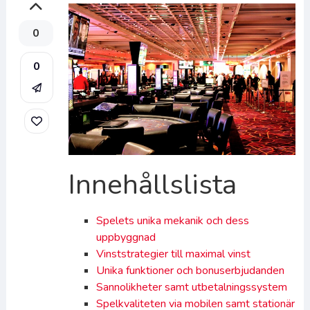
0
0
Innehållslista
Spelets unika mekanik och dess
uppbyggnad
Vinststrategier till maximal vinst
Unika funktioner och bonuserbjudanden
Sannolikheter samt utbetalningssystem
Spelkvaliteten via mobilen samt stationär