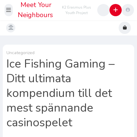
Meet Your
K2 Erasmus Plus
Neighbours
Youth Project
Uncategorized
Ice Fishing Gaming –
Ditt ultimata
kompendium till det
mest spännande
casinospelet