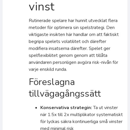
vinst
Rutinerade spelare har hunnit utvecklat flera
metoder för optimera sin spelstrategi. Den
viktigaste insikten här handlar om att faktiskt
begripa spelets volatilitet och därefter
modifiera insatserna därefter. Spelet ger
spelflexibilitet genom genom att tillåta
användaren personligen avgöra risk-nivån för
varje enskild runda.
Föreslagna
tillvägagångssätt
Konservativa strategin:
Ta ut vinster
när 1.5x till 2x multiplikator systematiskt
för lyckas säkra kontinuerliga små vinster
med minimal risk