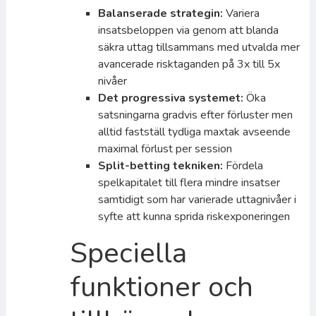
Balanserade strategin:
Variera
insatsbeloppen via genom att blanda
säkra uttag tillsammans med utvalda mer
avancerade risktaganden på 3x till 5x
nivåer
Det progressiva systemet:
Öka
satsningarna gradvis efter förluster men
alltid fastställ tydliga maxtak avseende
maximal förlust per session
Split-betting tekniken:
Fördela
spelkapitalet till flera mindre insatser
samtidigt som har varierade uttagnivåer i
syfte att kunna sprida riskexponeringen
Speciella
funktioner och