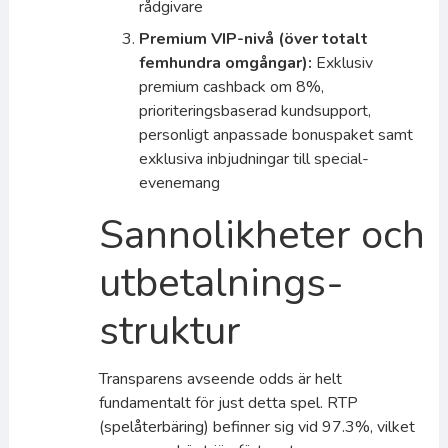
rådgivare
Premium VIP-nivå (över totalt
femhundra omgångar):
Exklusiv
premium cashback om 8%,
prioriteringsbaserad kundsupport,
personligt anpassade bonuspaket samt
exklusiva inbjudningar till special-
evenemang
Sannolikheter och
utbetalnings-
struktur
Transparens avseende odds är helt
fundamentalt för just detta spel. RTP
(spelåterbäring) befinner sig vid 97.3%, vilket