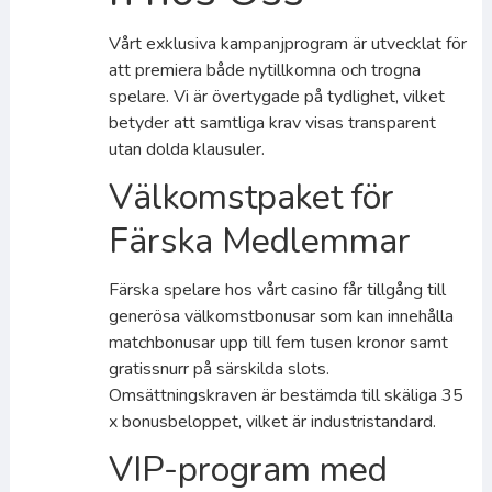
Vårt exklusiva kampanjprogram är utvecklat för
att premiera både nytillkomna och trogna
spelare. Vi är övertygade på tydlighet, vilket
betyder att samtliga krav visas transparent
utan dolda klausuler.
Välkomstpaket för
Färska Medlemmar
Färska spelare hos vårt casino får tillgång till
generösa välkomstbonusar som kan innehålla
matchbonusar upp till fem tusen kronor samt
gratissnurr på särskilda slots.
Omsättningskraven är bestämda till skäliga 35
x bonusbeloppet, vilket är industristandard.
VIP-program med