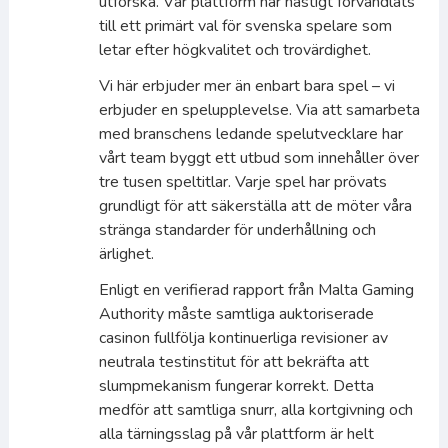
utforska. Vår plattform har hastigt förvandlats
till ett primärt val för svenska spelare som
letar efter högkvalitet och trovärdighet.
Vi här erbjuder mer än enbart bara spel – vi
erbjuder en spelupplevelse. Via att samarbeta
med branschens ledande spelutvecklare har
vårt team byggt ett utbud som innehåller över
tre tusen speltitlar. Varje spel har prövats
grundligt för att säkerställa att de möter våra
stränga standarder för underhållning och
ärlighet.
Enligt en verifierad rapport från Malta Gaming
Authority måste samtliga auktoriserade
casinon fullfölja kontinuerliga revisioner av
neutrala testinstitut för att bekräfta att
slumpmekanism fungerar korrekt. Detta
medför att samtliga snurr, alla kortgivning och
alla tärningsslag på vår plattform är helt