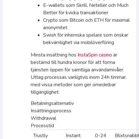
E-wallets som Skrill, Neteller och Much
Better för kvicka transaktioner
Crypto som Bitcoin och ETH för maximal
anonymitet
Swish för inhemska spelare som önskar
bekvämlighet via mobilöverföring
Minsta insättning hos
InstaSpin casino
är
bestämd till hundra kronor för att forma
tjänsten öppen för samtliga användarnivåer.
Uttag processas vanligtvis inom 24h timmar,
med vissa metoder som ger omedelbar
tillgänglighet.
Betalningsalternativ
Insättningsprocess
Withdrawal
Processtid
Trustly
Instant
0-24
Blixtsnabb