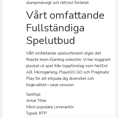
slumpmässigt och rättvist fördelat.
Vårt omfattande
Fullständiga
Spelutbud
Vårt omfattande spelsortiment utgör det
finaste inom iGaming-industrin. Vi har noggrant
plockat ut spel från toppföretag som NetEnt
AB, Microgaming, PlaynGO GO och Pragmatic
Play för att erbjuda dig diversitet och
högkvalitet i varje session.
Speltyp
Antal Titlar
Mest populära Leverantör
Typisk RTP