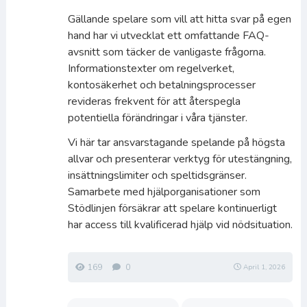
Gällande spelare som vill att hitta svar på egen
hand har vi utvecklat ett omfattande FAQ-
avsnitt som täcker de vanligaste frågorna.
Informationstexter om regelverket,
kontosäkerhet och betalningsprocesser
revideras frekvent för att återspegla
potentiella förändringar i våra tjänster.
Vi här tar ansvarstagande spelande på högsta
allvar och presenterar verktyg för utestängning,
insättningslimiter och speltidsgränser.
Samarbete med hjälporganisationer som
Stödlinjen försäkrar att spelare kontinuerligt
har access till kvalificerad hjälp vid nödsituation.
169
0
April 1, 2026