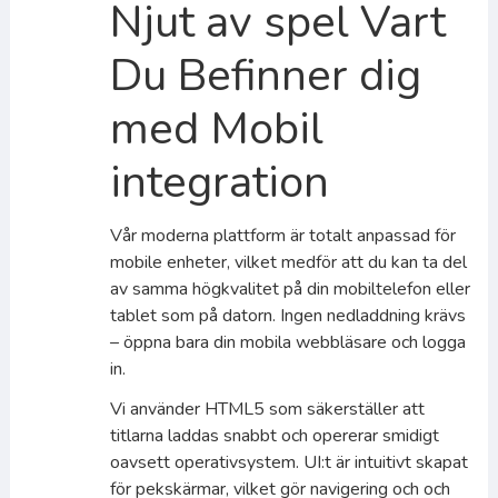
Njut av spel Vart
Du Befinner dig
med Mobil
integration
Vår moderna plattform är totalt anpassad för
mobile enheter, vilket medför att du kan ta del
av samma högkvalitet på din mobiltelefon eller
tablet som på datorn. Ingen nedladdning krävs
– öppna bara din mobila webbläsare och logga
in.
Vi använder HTML5 som säkerställer att
titlarna laddas snabbt och opererar smidigt
oavsett operativsystem. UI:t är intuitivt skapat
för pekskärmar, vilket gör navigering och och