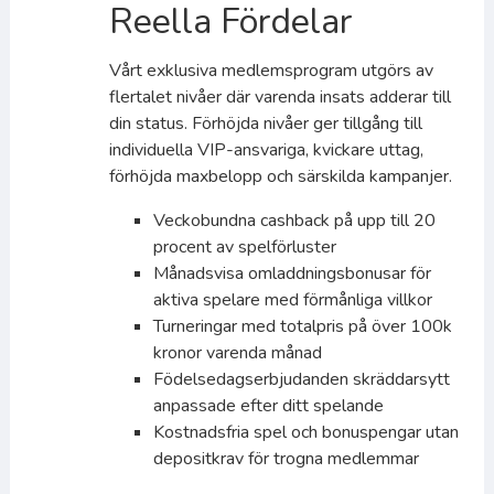
Reella Fördelar
Vårt exklusiva medlemsprogram utgörs av
flertalet nivåer där varenda insats adderar till
din status. Förhöjda nivåer ger tillgång till
individuella VIP-ansvariga, kvickare uttag,
förhöjda maxbelopp och särskilda kampanjer.
Veckobundna cashback på upp till 20
procent av spelförluster
Månadsvisa omladdningsbonusar för
aktiva spelare med förmånliga villkor
Turneringar med totalpris på över 100k
kronor varenda månad
Födelsedagserbjudanden skräddarsytt
anpassade efter ditt spelande
Kostnadsfria spel och bonuspengar utan
depositkrav för trogna medlemmar