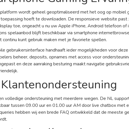
platform wordt geheel geoptimaliseerd met het oog op mobiel geb
 toepassing hoeft te downloaden. De responsieve website past z
display toe, ongeacht u nu uw Apple iPhone, Android telefoon of 
ns spelaanbod blijft beschikbaar via smartphone internetbrowser
t continu kunt gebruik maken met je favoriete spellen.
le gebruikersinterface handhaaft ieder mogelijkheden voor deze 
 spelers beheer, deposits, opnames met access voor ondersteunin
angepast en deze aanraking besturing maakt navigatie gebruiksvrie
iendelijk.
Klantenondersteuning
n volledige ondersteuning met meerdere wegen. De NL support g
kbaar tussen 09.00 uur en 01.00 uur AM door live chatbox met e
queries hebben wij een brede FAQ ontwikkeld dat de meeste geb
rdt.