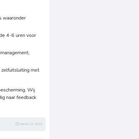
s waaronder
de 4-6 uren voor
s management,
zelfuitsluiting met
sbescherming. Wij
dig naar feedback
March 12, 2026