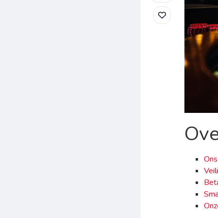
Ove
Ons
Veil
Beta
Sma
Onz