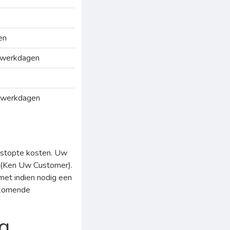
en
r werkdagen
 werkdagen
erstopte kosten. Uw
n (Ken Uw Customer).
 met indien nodig een
r komende
g