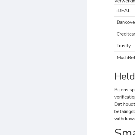
Verwerki
iDEAL
Bankover
Creditca
Trustly
MuchBet
Hel
Bij ons s
verificat
Dat houdt
betalings
withdrawa
Sma