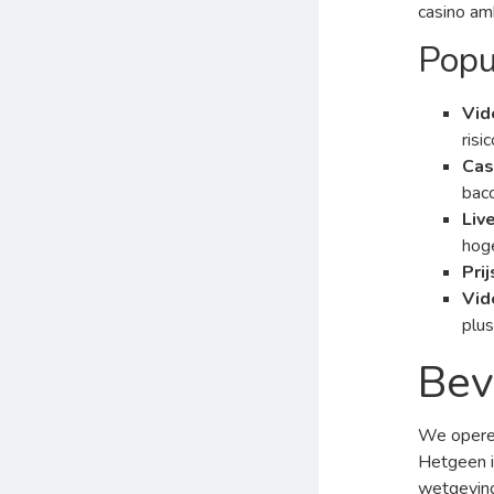
casino am
Popu
Vid
ris
Cas
bacc
Liv
hoge
Pri
Vid
plu
Bev
We operer
Hetgeen i
wetgeving