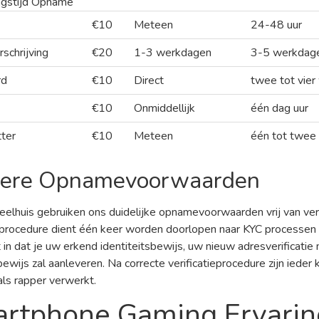
ngstijd Opname
€10
Meteen
24-48 uur
schrijving
€20
1-3 werkdagen
3-5 werkdag
rd
€10
Direct
twee tot vie
€10
Onmiddellijk
één dag uur
ter
€10
Meteen
één tot twee
dere Opnamevoorwaarden
peelhuis gebruiken ons duidelijke opnamevoorwaarden vrij van v
ieprocedure dient één keer worden doorlopen naar KYC processe
 in dat je uw erkend identiteitsbewijs, uw nieuw adresverificatie
bewijs zal aanleveren. Na correcte verificatieprocedure zijn iede
ls rapper verwerkt.
rtphone Gaming Ervarin