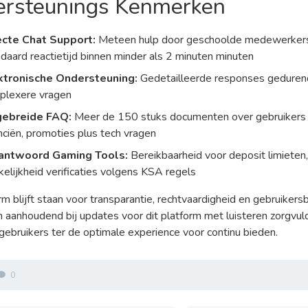
rsteunings Kenmerken
ecte Chat Support:
Meteen hulp door geschoolde medewerker
daard reactietijd binnen minder als 2 minuten minuten
ktronische Ondersteuning:
Gedetailleerde responses geduren
plexere vragen
gebreide FAQ:
Meer de 150 stuks documenten over gebruiker
nciën, promoties plus tech vragen
antwoord Gaming Tools:
Bereikbaarheid voor deposit limieten, 
elijkheid verificaties volgens KSA regels
rm blijft staan voor transparantie, rechtvaardigheid en gebruiker
n aanhoudend bij updates voor dit platform met luisteren zorgvul
 gebruikers ter de optimale experience voor continu bieden.
0