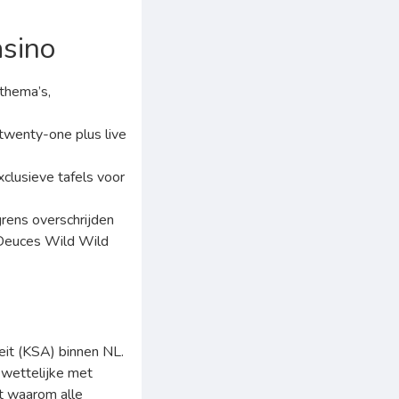
asino
thema’s,
 twenty-one plus live
clusieve tafels voor
rens overschrijden
 Deuces Wild Wild
eit (KSA) binnen NL.
 wettelijke met
t waarom alle