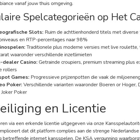
biance vanaf jouw thuis omgeving.
laire Spelcategorieën op Het C
eografische Slots:
Ruim de achttienhonderd titels met diverse 
iconiveaus en RTP-percentages naar 98%
inospelen:
Traditionele plus moderne versies met live roulette,
arat waaronder verschillende inzetlimieten
e-dealer Casino:
Getrainde croupiers, premium streaming plus ex
 rollers
jspot Games:
Progressieve prijzenpotten die vaak de miljoeneng
eo Poker:
Verschillende varianten waaronder Boeren or Hoger,
s Joker Poker
eiliging en Licentie
en via een erkende licentie uitgegeven via onze Kansspelautorit
mpliceert dat dit platform complies aan de strenge Nederlandse
 betreffende internet kansspelen. De KSA vergunning waarborg