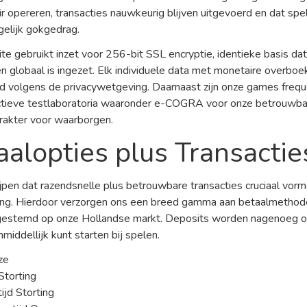
ir opereren, transacties nauwkeurig blijven uitgevoerd en dat spel
gelijk gokgedrag.
e gebruikt inzet voor 256-bit SSL encryptie, identieke basis dat 
en globaal is ingezet. Elk individuele data met monetaire overboe
 volgens de privacywetgeving. Daarnaast zijn onze games frequ
tieve testlaboratoria waaronder e-COGRA voor onze betrouwba
rakter voor waarborgen.
aalopties plus Transactie
jpen dat razendsnelle plus betrouwbare transacties cruciaal vor
ing. Hierdoor verzorgen ons een breed gamma aan betaalmethode
fgestemd op onze Hollandse markt. Deposits worden nagenoeg on
middellijk kunt starten bij spelen.
ze
Storting
ijd Storting