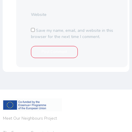
Website
Save my name, email, and website in this
browser for the next time I comment.
Meet Our Neighbours Project