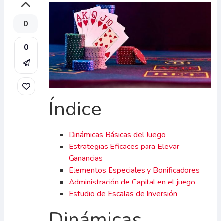
0
0
Índice
Dinámicas Básicas del Juego
Estrategias Eficaces para Elevar
Ganancias
Elementos Especiales y Bonificadores
Administración de Capital en el juego
Estudio de Escalas de Inversión
Dinámicas