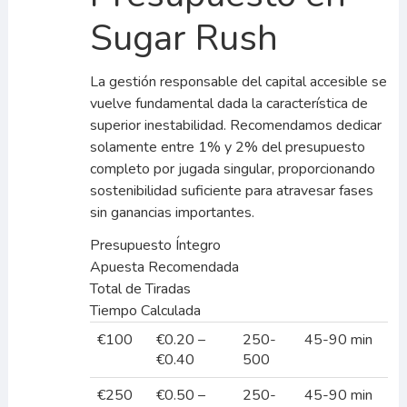
Sugar Rush
La gestión responsable del capital accesible se
vuelve fundamental dada la característica de
superior inestabilidad. Recomendamos dedicar
solamente entre 1% y 2% del presupuesto
completo por jugada singular, proporcionando
sostenibilidad suficiente para atravesar fases
sin ganancias importantes.
Presupuesto Íntegro
Apuesta Recomendada
Total de Tiradas
Tiempo Calculada
€100
€0.20 –
250-
45-90 min
€0.40
500
€250
€0.50 –
250-
45-90 min