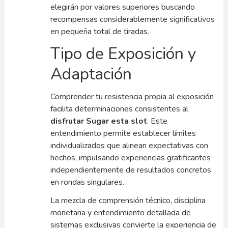
elegirán por valores superiores buscando
recompensas considerablemente significativos
en pequeña total de tiradas.
Tipo de Exposición y
Adaptación
Comprender tu resistencia propia al exposición
facilita determinaciones consistentes al
disfrutar Sugar esta slot
. Este
entendimiento permite establecer límites
individualizados que alinean expectativas con
hechos, impulsando experiencias gratificantes
independientemente de resultados concretos
en rondas singulares.
La mezcla de comprensión técnico, disciplina
monetaria y entendimiento detallada de
sistemas exclusivas convierte la experiencia de