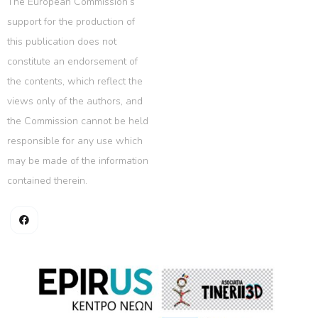
The European Commission’s
support for the production of
this publication does not
constitute an endorsement of
the contents, which reflect the
views only of the authors, and
the Commission cannot be held
responsible for any use which
may be made of the information
contained therein.