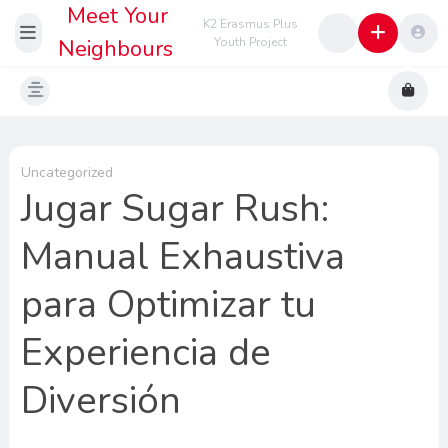
Meet Your
K2 Erasmus Plus
Neighbours
Youth Project
Uncategorized
Jugar Sugar Rush:
Manual Exhaustiva
para Optimizar tu
Experiencia de
Diversión