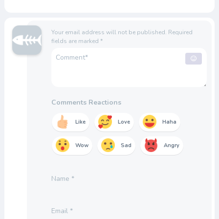
Your email address will not be published.
Required
fields are marked
*
Comments Reactions
Like
Love
Haha
Wow
Sad
Angry
Name
*
Email
*