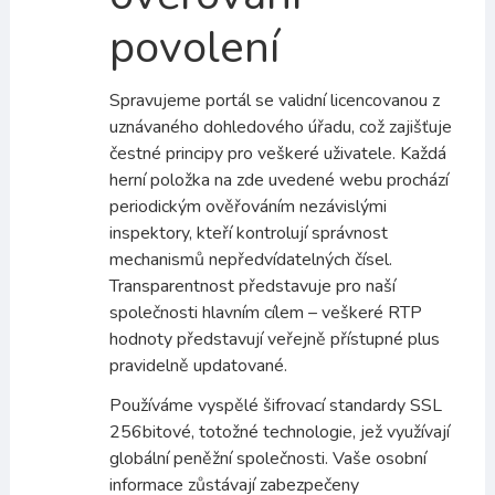
povolení
Spravujeme portál se validní licencovanou z
uznávaného dohledového úřadu, což zajišťuje
čestné principy pro veškeré uživatele. Každá
herní položka na zde uvedené webu prochází
periodickým ověřováním nezávislými
inspektory, kteří kontrolují správnost
mechanismů nepředvídatelných čísel.
Transparentnost představuje pro naší
společnosti hlavním cílem – veškeré RTP
hodnoty představují veřejně přístupné plus
pravidelně updatované.
Používáme vyspělé šifrovací standardy SSL
256bitové, totožné technologie, jež využívají
globální peněžní společnosti. Vaše osobní
informace zůstávají zabezpečeny