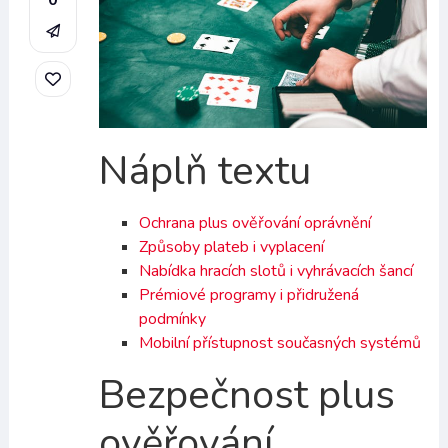
0
Náplň textu
Ochrana plus ověřování oprávnění
Způsoby plateb i vyplacení
Nabídka hracích slotů i vyhrávacích šancí
Prémiové programy i přidružená
podmínky
Mobilní přístupnost současných systémů
Bezpečnost plus
ověřování