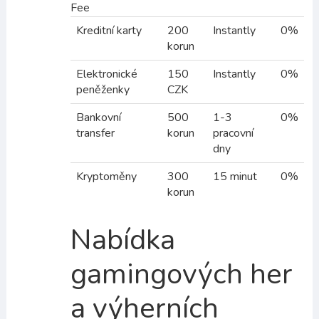
Fee
Kreditní karty
200
Instantly
0%
korun
Elektronické
150
Instantly
0%
peněženky
CZK
Bankovní
500
1-3
0%
transfer
korun
pracovní
dny
Kryptoměny
300
15 minut
0%
korun
Nabídka
gamingových her
a výherních