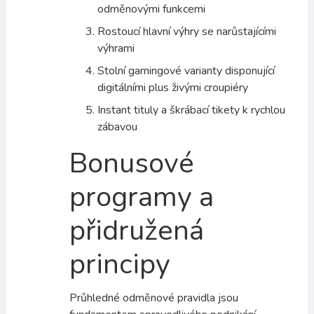
odměnovými funkcemi
Rostoucí hlavní výhry se narůstajícími
výhrami
Stolní gamingové varianty disponující
digitálními plus živými croupiéry
Instant tituly a škrábací tikety k rychlou
zábavou
Bonusové
programy a
přidružená
principy
Průhledné odměnové pravidla jsou