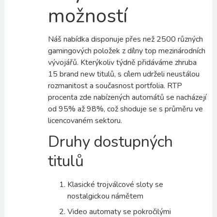
možností
Náš nabídka disponuje přes než 2500 různých
gamingových položek z dílny top mezinárodních
vývojářů. Kterýkoliv týdně přidáváme zhruba
15 brand new titulů, s cílem udrželi neustálou
rozmanitost a současnost portfolia. RTP
procenta zde nabízených automátů se nacházejí
od 95% až 98%, což shoduje se s průměru ve
licencovaném sektoru.
Druhy dostupných
titulů
Klasické trojválcové sloty se
nostalgickou námětem
Video automaty se pokročilými