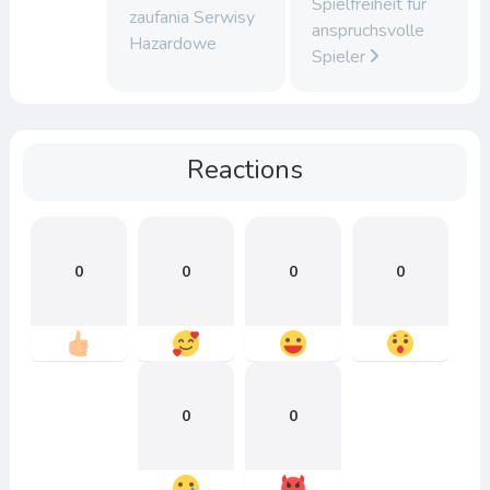
Spielfreiheit für
zaufania Serwisy
anspruchsvolle
Hazardowe
Spieler
Reactions
0
0
0
0
0
0