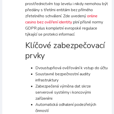
prostřednictvím top levelu i nikdy nemohou být
předány s třetími entitám bez přímého
zřetelného schválení. Zde uvedený
online
casino bez ověření identity
plní přísné normy
GDPR plus kompletní evropské regulace
týkající se protekci informací.
Klíčové zabezpečovací
prvky
Dvoustupňová ověřování k vstup do účtu
Soustavné bezpečnostní audity
infrastruktury
Zabezpečená výměna dat skrze
serverové systémy i koncovými
zařízeními
Automatická odhalení podezřelých
činností