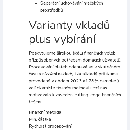
Separátní uchovávání hráčských
prostředků
Varianty vkladů
plus vybírání
Poskytujeme širokou škálu finančních voleb
přizpůsobených potřebám domácích uživatelů.
Procesování plateb odehrává se v skutečném
času s nízkými náklady. Na základě průzkumu
provedené v období 2023 až 78% gamblerů
volí okamžité finanční možnosti, což nás
motivovalo k zavedení cutting-edge finančních
řešení.
Finanční metoda
Min. částka
Rychlost procesování