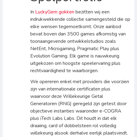
In
LuckyGem gokken
bezitten wij een
indrukwekkende collectie samengesteld die op
elke wensen tegemoetkomt. Onze aanbod
bevat boven dan 3500 games afkomstig van
toonaangevende ontwikkelstudios zoals
NetEnt, Microgaming, Pragmatic Play plus
Evolution Gaming. Elk game is nauwkeurig
uitgekozen om hoogste speelervaring plus
rechtvaardigheid te waarborgen.
We opereren enkel met providers die voorzien
zijn van internationale certificaten plus
waarvoor deze Willekeurige Getal
Generatoren (RNG) geregeld zijn getest door
objectieve instanties waaronder e-COGRA
plus iTech Labs Labs. Dit houdt in dat elk
draaiing, card of dobbelsteen rol volledig
willekeurig alsook derhalve eerlijk plaatsvindt.