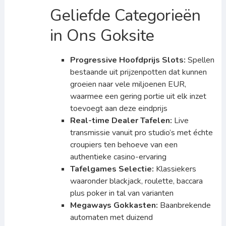
Geliefde Categorieën
in Ons Goksite
Progressive Hoofdprijs Slots:
Spellen
bestaande uit prijzenpotten dat kunnen
groeien naar vele miljoenen EUR,
waarmee een gering portie uit elk inzet
toevoegt aan deze eindprijs
Real-time Dealer Tafelen:
Live
transmissie vanuit pro studio’s met échte
croupiers ten behoeve van een
authentieke casino-ervaring
Tafelgames Selectie:
Klassiekers
waaronder blackjack, roulette, baccara
plus poker in tal van varianten
Megaways Gokkasten:
Baanbrekende
automaten met duizend