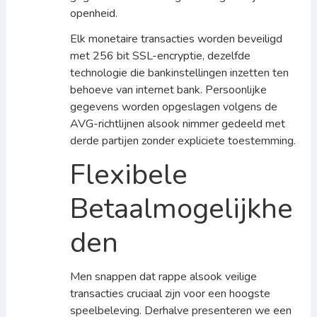
openheid.
Elk monetaire transacties worden beveiligd
met 256 bit SSL-encryptie, dezelfde
technologie die bankinstellingen inzetten ten
behoeve van internet bank. Persoonlijke
gegevens worden opgeslagen volgens de
AVG-richtlijnen alsook nimmer gedeeld met
derde partijen zonder expliciete toestemming.
Flexibele
Betaalmogelijkhe
den
Men snappen dat rappe alsook veilige
transacties cruciaal zijn voor een hoogste
speelbeleving. Derhalve presenteren we een