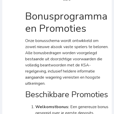
Bonusprogramma
en Promoties
Onze bonusschema wordt ontwikkeld om
zowel nieuwe alsook vaste spelers te belonen.
Alle bonusbedragen worden voorgelegd
bestaande uit doorzichtige voorwaarden die
volledig beantwoorden met de KSA-
regelgeving, inclusief heldere informatie
aangaande wagering vereisten en hoogste
uitkeringen.
Beschikbare Promoties
Welkomstbonus:
Een genereuze bonus
gespreid over je eerste deposits,