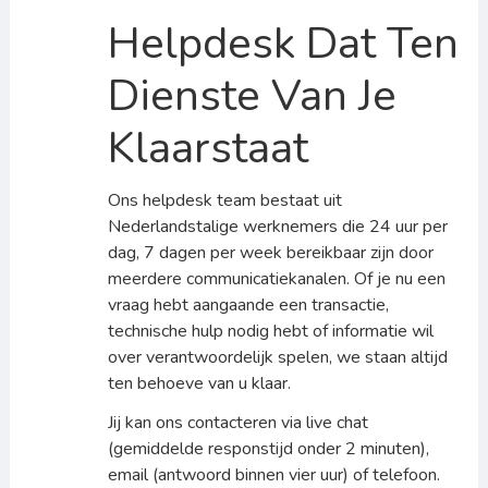
Helpdesk Dat Ten
Dienste Van Je
Klaarstaat
Ons helpdesk team bestaat uit
Nederlandstalige werknemers die 24 uur per
dag, 7 dagen per week bereikbaar zijn door
meerdere communicatiekanalen. Of je nu een
vraag hebt aangaande een transactie,
technische hulp nodig hebt of informatie wil
over verantwoordelijk spelen, we staan altijd
ten behoeve van u klaar.
Jij kan ons contacteren via live chat
(gemiddelde responstijd onder 2 minuten),
email (antwoord binnen vier uur) of telefoon.