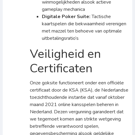
winmogelijkheden alsook actieve
gameplay mechanica
Digitale Poker Suite:
Tactische
kaartspelen die bekwaamheid verenigen
met mazzel ten behoeve van optimale
uitbetalingsratio’s
Veiligheid en
Certificaten
Onze goksite functioneert onder een officiële
certificaat door de KSA (KSA), de Nederlandse
toezichthoudende instantie dat vanaf oktober
maand 2021 online kansspelen beheren in
Nederland. Dezen vergunning garandeert dat
we tegemoet komen aan strikte wetgeving
betreffende verantwoord spelen,
gegevensbescherming alsook geldelijke