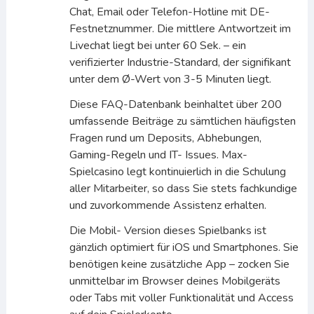
Chat, Email oder Telefon-Hotline mit DE-
Festnetznummer. Die mittlere Antwortzeit im
Livechat liegt bei unter 60 Sek. – ein
verifizierter Industrie-Standard, der signifikant
unter dem Ø-Wert von 3-5 Minuten liegt.
Diese FAQ-Datenbank beinhaltet über 200
umfassende Beiträge zu sämtlichen häufigsten
Fragen rund um Deposits, Abhebungen,
Gaming-Regeln und IT- Issues. Max-
Spielcasino legt kontinuierlich in die Schulung
aller Mitarbeiter, so dass Sie stets fachkundige
und zuvorkommende Assistenz erhalten.
Die Mobil- Version dieses Spielbanks ist
gänzlich optimiert für iOS und Smartphones. Sie
benötigen keine zusätzliche App – zocken Sie
unmittelbar im Browser deines Mobilgeräts
oder Tabs mit voller Funktionalität und Access