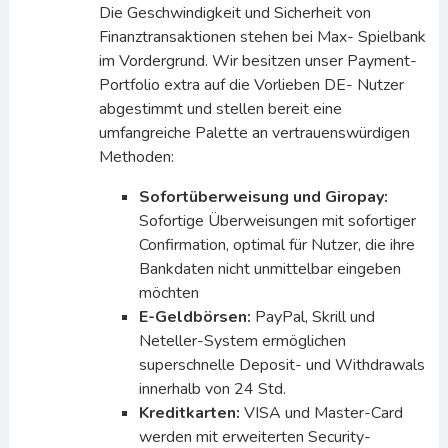
Die Geschwindigkeit und Sicherheit von
Finanztransaktionen stehen bei Max- Spielbank
im Vordergrund. Wir besitzen unser Payment-
Portfolio extra auf die Vorlieben DE- Nutzer
abgestimmt und stellen bereit eine
umfangreiche Palette an vertrauenswürdigen
Methoden:
Sofortüberweisung und Giropay:
Sofortige Überweisungen mit sofortiger
Confirmation, optimal für Nutzer, die ihre
Bankdaten nicht unmittelbar eingeben
möchten
E-Geldbörsen:
PayPal, Skrill und
Neteller-System ermöglichen
superschnelle Deposit- und Withdrawals
innerhalb von 24 Std.
Kreditkarten:
VISA und Master-Card
werden mit erweiterten Security-