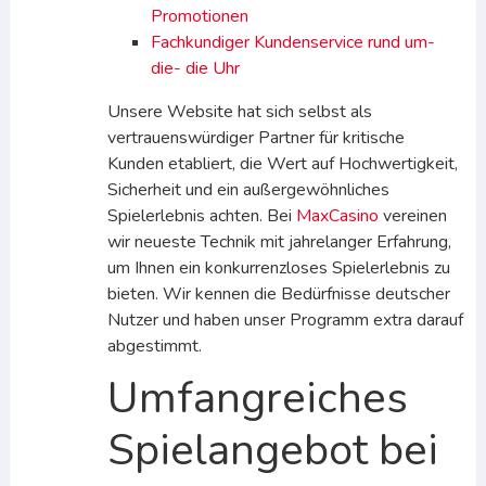
Promotionen
Fachkundiger Kundenservice rund um-
die- die Uhr
Unsere Website hat sich selbst als
vertrauenswürdiger Partner für kritische
Kunden etabliert, die Wert auf Hochwertigkeit,
Sicherheit und ein außergewöhnliches
Spielerlebnis achten. Bei
MaxCasino
vereinen
wir neueste Technik mit jahrelanger Erfahrung,
um Ihnen ein konkurrenzloses Spielerlebnis zu
bieten. Wir kennen die Bedürfnisse deutscher
Nutzer und haben unser Programm extra darauf
abgestimmt.
Umfangreiches
Spielangebot bei