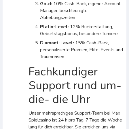
Gold:
10% Cash-Back, eigener Account-
Manager, beschleunigte
Abhebungszeiten
Platin-Level:
12% Rückerstattung,
Geburtstagsbonus, besondere Turniere
Diamant-Level:
15% Cash-Back,
personalisierte Prämien, Elite-Events und
Traumreisen
Fachkundiger
Support rund um-
die- die Uhr
Unser mehrsprachiges Support-Team bei Max
Spielcasino ist 24 h pro Tag, 7 Tage die Woche
lang für dich erreichbar. Sie erreichen uns via