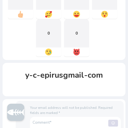
0
0
y-c-epirusgmail-com
Your email address will not be published.
Required
fields are marked
*