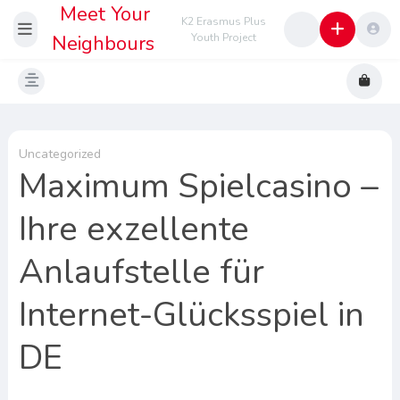
Meet Your
K2 Erasmus Plus
Neighbours
Youth Project
Uncategorized
Maximum Spielcasino –
Ihre exzellente
Anlaufstelle für
Internet-Glücksspiel in
DE