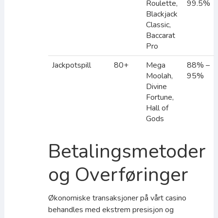
Roulette,
99.5%
Blackjack
Classic,
Baccarat
Pro
Jackpotspill
80+
Mega
88% –
Moolah,
95%
Divine
Fortune,
Hall of
Gods
Betalingsmetoder
og Overføringer
Økonomiske transaksjoner på vårt casino
behandles med ekstrem presisjon og