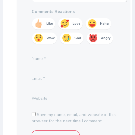
Comments Reactions
Like
Love
Haha
Wow
Sad
Angry
Name
*
Email
*
Website
Save my name, email, and website in this
browser for the next time I comment.