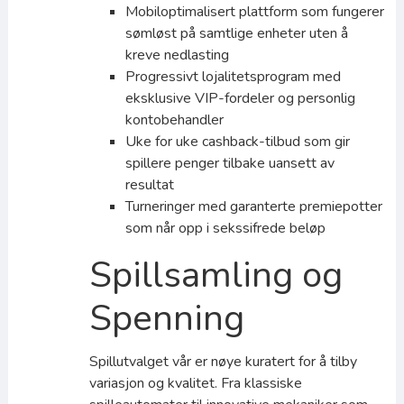
Mobiloptimalisert plattform som fungerer
sømløst på samtlige enheter uten å
kreve nedlasting
Progressivt lojalitetsprogram med
eksklusive VIP-fordeler og personlig
kontobehandler
Uke for uke cashback-tilbud som gir
spillere penger tilbake uansett av
resultat
Turneringer med garanterte premiepotter
som når opp i sekssifrede beløp
Spillsamling og
Spenning
Spillutvalget vår er nøye kuratert for å tilby
variasjon og kvalitet. Fra klassiske