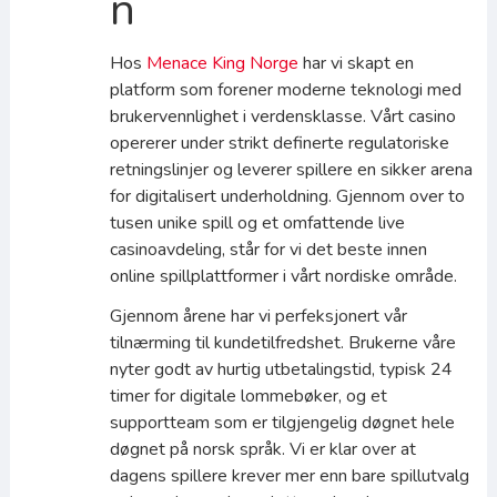
n
Hos
Menace King Norge
har vi skapt en
platform som forener moderne teknologi med
brukervennlighet i verdensklasse. Vårt casino
opererer under strikt definerte regulatoriske
retningslinjer og leverer spillere en sikker arena
for digitalisert underholdning. Gjennom over to
tusen unike spill og et omfattende live
casinoavdeling, står for vi det beste innen
online spillplattformer i vårt nordiske område.
Gjennom årene har vi perfeksjonert vår
tilnærming til kundetilfredshet. Brukerne våre
nyter godt av hurtig utbetalingstid, typisk 24
timer for digitale lommebøker, og et
supportteam som er tilgjengelig døgnet hele
døgnet på norsk språk. Vi er klar over at
dagens spillere krever mer enn bare spillutvalg