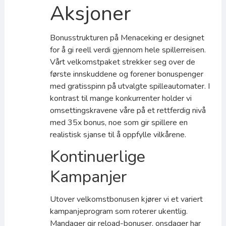
Aksjoner
Bonusstrukturen på Menaceking er designet
for å gi reell verdi gjennom hele spillerreisen.
Vårt velkomstpaket strekker seg over de
første innskuddene og forener bonuspenger
med gratisspinn på utvalgte spilleautomater. I
kontrast til mange konkurrenter holder vi
omsettingskravene våre på et rettferdig nivå
med 35x bonus, noe som gir spillere en
realistisk sjanse til å oppfylle vilkårene.
Kontinuerlige
Kampanjer
Utover velkomstbonusen kjører vi et variert
kampanjeprogram som roterer ukentlig.
Mandager gir reload-bonuser, onsdager har