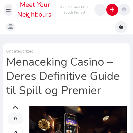
Meet Your
K2 Erasmus Plus
Neighbours
Youth Project
Uncategorized
Menaceking Casino –
Deres Definitive Guide
til Spill og Premier
0