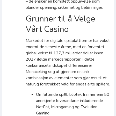
– de ønsker en komplett opplevelse som
blander spenning, sikkerhet og belønninger.
Grunner til å Velge
Vårt Casino
Markedet for digitale spillplattformer har vokst
enormt de seneste årene, med en forventet
global vekst til 127,3 milliarder dollar innen
2027 ifølge markedsrapporter. I dette
konkurranselandskapet differensierer
Menaceking seg ut gjennom en unik
kombinasjon av elementer som gjør oss til et
naturlig foretrukket valg for engasjerte spillere.
Omfattende spillbibliotek fra mer enn 50
anerkjente leverandører inkluderende
NetEnt, Microgaming og Evolution
Gaming