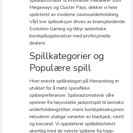
spilleautomater til innovative mekaniker som
Megaways og Cluster Pays, dekker vi hele
spekteret av moderne casinounderholdning.
Vårt live spillseksjon drives av bransjeledende
Evolution Gaming og tilbyr autentiske
bordspillopplevelser med profesjonelle
dealere.
Spillkategorier og
Populære spill
Hver eneste spillkategori på Menaceking er
utviklet for å møte spesifikke
spillerpreferanser. Spilleautomatene våre
spenner fra høyvolatile jackpotspill til lavrisiko
underholdningstitler, mens bordspillseksjonen
inkluderer utallige varianter av blackjack, rulett
og baccarat. Vi oppdaterer spillbiblioteket
ukentlig med de nyeste spillene fra topp-