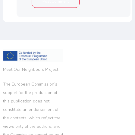
Meet Our Neighbours Project
The European Commission’s
support for the production of
this publication does not
constitute an endorsement of
the contents, which reflect the
views only of the authors, and
the Commission cannot be held