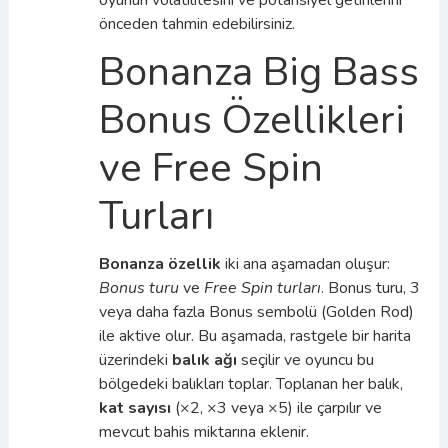
önceden tahmin edebilirsiniz.
Bonanza Big Bass
Bonus Özellikleri
ve Free Spin
Turları
Bonanza özellik
iki ana aşamadan oluşur:
Bonus turu
ve
Free Spin turları
. Bonus turu, 3
veya daha fazla Bonus sembolü (Golden Rod)
ile aktive olur. Bu aşamada, rastgele bir harita
üzerindeki
balık ağı
seçilir ve oyuncu bu
bölgedeki balıkları toplar. Toplanan her balık,
kat sayısı
(×2, ×3 veya ×5) ile çarpılır ve
mevcut bahis miktarına eklenir.