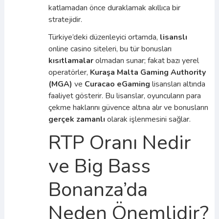
katlamadan önce duraklamak akıllıca bir
stratejidir.
Türkiye’deki düzenleyici ortamda,
lisanslı
online casino siteleri, bu tür bonusları
kısıtlamalar
olmadan sunar; fakat bazı yerel
operatörler,
Kuraşa Malta Gaming Authority
(MGA)
ve
Curacao eGaming
lisansları altında
faaliyet gösterir. Bu lisanslar, oyuncuların para
çekme haklarını güvence altına alır ve bonusların
gerçek zamanlı
olarak işlenmesini sağlar.
RTP Oranı Nedir
ve Big Bass
Bonanza’da
Neden Önemlidir?