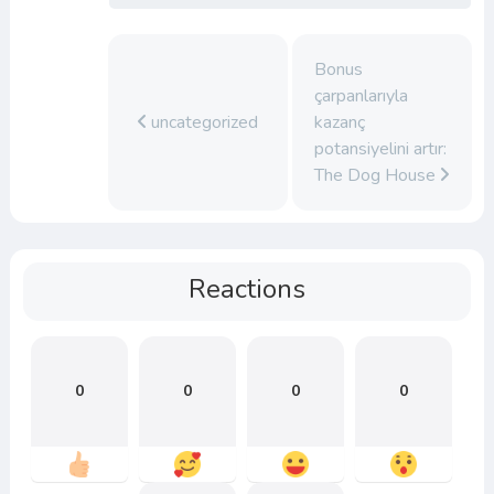
Bonus
çarpanlarıyla
uncategorized
kazanç
potansiyelini artır:
The Dog House
Reactions
0
0
0
0