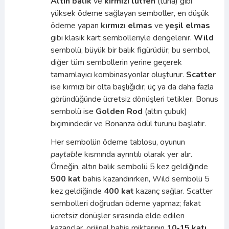
Altın balık
ve
kırmızı lütfen
(tuna) gibi
yüksek ödeme sağlayan semboller, en düşük
ödeme yapan
kırmızı elmas
ve
yeşil elmas
gibi klasik kart sembolleriyle dengelenir.
Wild
sembolü, büyük bir balık figürüdür; bu sembol,
diğer tüm sembollerin yerine geçerek
tamamlayıcı kombinasyonlar oluşturur.
Scatter
ise kırmızı bir olta başlığıdır; üç ya da daha fazla
göründüğünde ücretsiz dönüşleri tetikler. Bonus
sembolü ise
Golden Rod
(altın çubuk)
biçimindedir ve Bonanza ödül turunu başlatır.
Her sembolün ödeme tablosu, oyunun
paytable
kısmında ayrıntılı olarak yer alır.
Örneğin, altın balık sembolü 5 kez geldiğinde
500 kat
bahis kazandırırken, Wild sembolü 5
kez geldiğinde
400 kat
kazanç sağlar. Scatter
sembolleri doğrudan ödeme yapmaz; fakat
ücretsiz dönüşler sırasında elde edilen
kazançlar, orijinal bahis miktarının
10‑15 katı