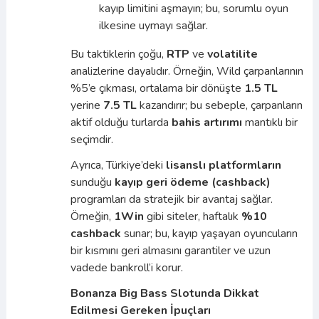
kayıp limitini aşmayın; bu, sorumlu oyun
ilkesine uymayı sağlar.
Bu taktiklerin çoğu,
RTP
ve
volatilite
analizlerine dayalıdır. Örneğin, Wild çarpanlarının
%5’e çıkması, ortalama bir dönüşte
1.5 TL
yerine
7.5 TL
kazandırır; bu sebeple, çarpanların
aktif olduğu turlarda
bahis artırımı
mantıklı bir
seçimdir.
Ayrıca, Türkiye’deki
lisanslı platformların
sunduğu
kayıp geri ödeme (cashback)
programları da stratejik bir avantaj sağlar.
Örneğin,
1Win
gibi siteler, haftalık
%10
cashback
sunar; bu, kayıp yaşayan oyuncuların
bir kısmını geri almasını garantiler ve uzun
vadede bankroll’i korur.
Bonanza Big Bass Slotunda Dikkat
Edilmesi Gereken İpuçları