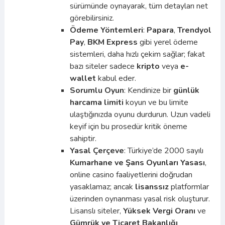
sürümünde oynayarak, tüm detayları net
görebilirsiniz.
Ödeme Yöntemleri
:
Papara
,
Trendyol
Pay
,
BKM Express
gibi yerel ödeme
sistemleri, daha hızlı çekim sağlar; fakat
bazı siteler sadece
kripto
veya
e-
wallet
kabul eder.
Sorumlu Oyun
: Kendinize bir
günlük
harcama limiti
koyun ve bu limite
ulaştığınızda oyunu durdurun. Uzun vadeli
keyif için bu prosedür kritik öneme
sahiptir.
Yasal Çerçeve
: Türkiye’de 2000 sayılı
Kumarhane ve Şans Oyunları Yasası
,
online casino faaliyetlerini doğrudan
yasaklamaz; ancak
lisanssız
platformlar
üzerinden oynanması yasal risk oluşturur.
Lisanslı siteler,
Yüksek Vergi Oranı
ve
Gümrük ve Ticaret Bakanlığı