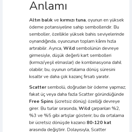
Anlamı
Altın balık
ve
kırmızı tuna
, oyunun en yüksek
ödeme potansiyeline sahip sembolleridir. Bu
semboller, özellikle yüksek bahis seviyelerinde
oynandığında, oyuncunun toplam kârını hızla
artırabilir. Ayrıca,
Wild
sembolünün devreye
girmesiyle, düşük değerli kart sembolleri
(kırmızı/yeşil elmaslar) de kombinasyona dahil
olabilir; bu, oyunun ortalama dönüş süresini
kısaltır ve daha çok kazanç fırsatı yaratır.
Scatter
sembolü, doğrudan bir ödeme yapmaz;
fakat üç veya daha fazla Scatter göründüğünde
Free Spins
(ücretsiz dönüş) özelliği devreye
girer. Bu turlar sırasında,
Wild
çarpanları %2,
%3 ve %5 gibi artışlar gösterir; bu da ortalama
bir ücretsiz dönüşde kazancı
80‑120 kat
arasında değiştirir. Dolayısıyla, Scatter