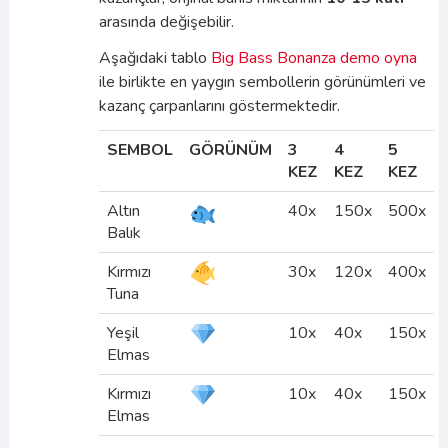
arasında değişebilir.
Aşağıdaki tablo
Big Bass Bonanza demo oyna
ile birlikte en yaygın sembollerin görünümleri ve
kazanç çarpanlarını göstermektedir.
SEMBOL
GÖRÜNÜM
3
4
5
KEZ
KEZ
KEZ
Altın
40x
150x
500x
Balık
Kırmızı
30x
120x
400x
Tuna
Yeşil
10x
40x
150x
Elmas
Kırmızı
10x
40x
150x
Elmas