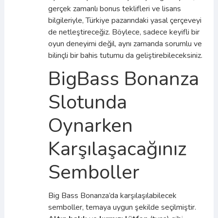
gerçek zamanlı bonus teklifleri ve lisans
bilgileriyle, Türkiye pazarındaki yasal çerçeveyi
de netleştireceğiz. Böylece, sadece keyifli bir
oyun deneyimi değil, aynı zamanda sorumlu ve
bilinçli bir bahis tutumu da geliştirebileceksiniz.
BigBass Bonanza
Slotunda
Oynarken
Karşılaşacağınız
Semboller
Big Bass Bonanza’da karşılaşılabilecek
semboller, temaya uygun şekilde seçilmiştir.