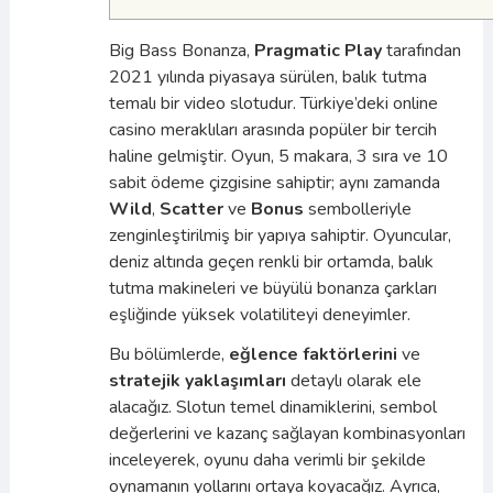
Big Bass Bonanza,
Pragmatic Play
tarafından
2021 yılında piyasaya sürülen, balık tutma
temalı bir video slotudur. Türkiye’deki online
casino meraklıları arasında popüler bir tercih
haline gelmiştir. Oyun, 5 makara, 3 sıra ve 10
sabit ödeme çizgisine sahiptir; aynı zamanda
Wild
,
Scatter
ve
Bonus
sembolleriyle
zenginleştirilmiş bir yapıya sahiptir. Oyuncular,
deniz altında geçen renkli bir ortamda, balık
tutma makineleri ve büyülü bonanza çarkları
eşliğinde yüksek volatiliteyi deneyimler.
Bu bölümlerde,
eğlence faktörlerini
ve
stratejik yaklaşımları
detaylı olarak ele
alacağız. Slotun temel dinamiklerini, sembol
değerlerini ve kazanç sağlayan kombinasyonları
inceleyerek, oyunu daha verimli bir şekilde
oynamanın yollarını ortaya koyacağız. Ayrıca,