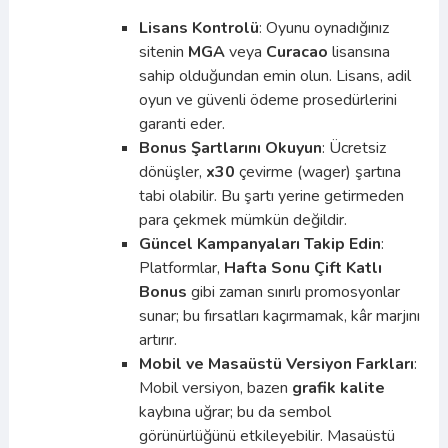
Lisans Kontrolü
: Oyunu oynadığınız
sitenin
MGA
veya
Curacao
lisansına
sahip olduğundan emin olun. Lisans, adil
oyun ve güvenli ödeme prosedürlerini
garanti eder.
Bonus Şartlarını Okuyun
: Ücretsiz
dönüşler,
x30
çevirme (wager) şartına
tabi olabilir. Bu şartı yerine getirmeden
para çekmek mümkün değildir.
Güncel Kampanyaları Takip Edin
:
Platformlar,
Hafta Sonu Çift Katlı
Bonus
gibi zaman sınırlı promosyonlar
sunar; bu fırsatları kaçırmamak, kâr marjını
artırır.
Mobil ve Masaüstü Versiyon Farkları
:
Mobil versiyon, bazen
grafik kalite
kaybına uğrar; bu da sembol
görünürlüğünü etkileyebilir. Masaüstü