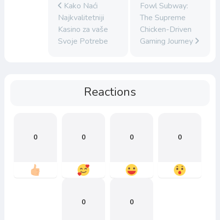
Kako Naći
Fowl Subway:
Najkvalitetniji
The Supreme
Kasino za vaše
Chicken-Driven
Svoje Potrebe
Gaming Journey
Reactions
0
0
0
0
0
0