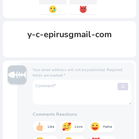
y-c-epirusgmail-com
Your email address will not be published.
Required
fields are marked
*
Comments Reactions
Like
Love
Haha