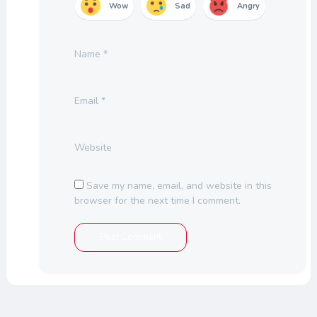
Wow
Sad
Angry
Name
*
Email
*
Website
Save my name, email, and website in this
browser for the next time I comment.