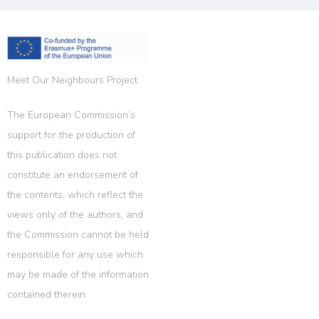
Meet Our Neighbours Project
The European Commission’s
support for the production of
this publication does not
constitute an endorsement of
the contents, which reflect the
views only of the authors, and
the Commission cannot be held
responsible for any use which
may be made of the information
contained therein.