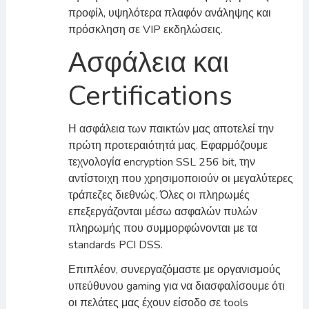
προφίλ, υψηλότερα πλαφόν ανάληψης και
πρόσκληση σε VIP εκδηλώσεις.
Ασφάλεια και
Certifications
Η ασφάλεια των παικτών μας αποτελεί την
πρώτη προτεραιότητά μας. Εφαρμόζουμε
τεχνολογία encryption SSL 256 bit, την
αντίστοιχη που χρησιμοποιούν οι μεγαλύτερες
τράπεζες διεθνώς. Όλες οι πληρωμές
επεξεργάζονται μέσω ασφαλών πυλών
πληρωμής που συμμορφώνονται με τα
standards PCI DSS.
Επιπλέον, συνεργαζόμαστε με οργανισμούς
υπεύθυνου gaming για να διασφαλίσουμε ότι
οι πελάτες μας έχουν είσοδο σε tools