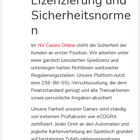
Lizenzierung und
Sicherheitsnorme
n
Im
NV Casino Online
steht die Sicherheit der
Kunden an erster Position. Wir arbeiten unter
einer gänzlich lizenzierten Spiellizenz und
unterliegen harten Richtlinien weltweiter
Regulierungsstellen. Unsere Platform nutzt
eine 256-Bit-SSL-Verschlüsselung, die dem
Finanzstandard genügt und alle Transaktionen
sowie persönliche Angaben absichert.
Unsere Fairheit unserer Games wird ständig
von externen Prüflaboren wie eCOGRA
zertifiziert. Jeder Dreh an den Automaten und
jegliche Kartenverteilung am Spieltisch gründet
auf bestätigten Zufallszahlengeneratoren