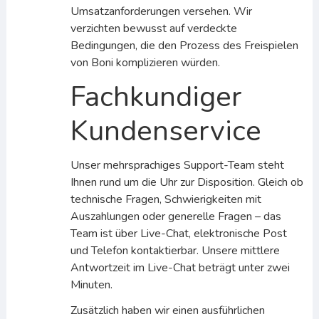
Umsatzanforderungen versehen. Wir
verzichten bewusst auf verdeckte
Bedingungen, die den Prozess des Freispielen
von Boni komplizieren würden.
Fachkundiger
Kundenservice
Unser mehrsprachiges Support-Team steht
Ihnen rund um die Uhr zur Disposition. Gleich ob
technische Fragen, Schwierigkeiten mit
Auszahlungen oder generelle Fragen – das
Team ist über Live-Chat, elektronische Post
und Telefon kontaktierbar. Unsere mittlere
Antwortzeit im Live-Chat beträgt unter zwei
Minuten.
Zusätzlich haben wir einen ausführlichen