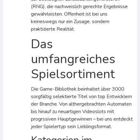
(RNG), die nachweislich gerechte Ergebnisse
gewährleisten. Offenheit ist bei uns
keineswegs nur ein Zusage, sondern
praktizierte Realität.
Das
umfangreiches
Spielsortiment
Die Game-Bibliothek beinhaltet über 3000
sorgfältig selektierte Titel von top Entwicklern
der Branche. Von althergebrachten Automaten
bis hinauf zu neuartigen Videoslots mit
progrssiven Hauptgewinnen – bei uns entdeckt
jeder Spielertyp sein Lieblingsformat.