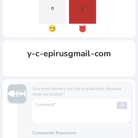
0
1
y-c-epirusgmail-com
Your email address will not be published.
Required
fields are marked
*
Comments Reactions