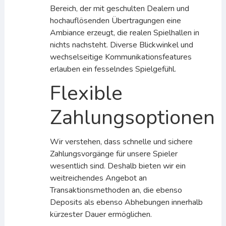
Bereich, der mit geschulten Dealern und
hochauflösenden Übertragungen eine
Ambiance erzeugt, die realen Spielhallen in
nichts nachsteht. Diverse Blickwinkel und
wechselseitige Kommunikationsfeatures
erlauben ein fesselndes Spielgefühl.
Flexible
Zahlungsoptionen
Wir verstehen, dass schnelle und sichere
Zahlungsvorgänge für unsere Spieler
wesentlich sind. Deshalb bieten wir ein
weitreichendes Angebot an
Transaktionsmethoden an, die ebenso
Deposits als ebenso Abhebungen innerhalb
kürzester Dauer ermöglichen.