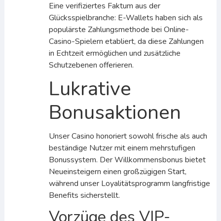
Eine verifiziertes Faktum aus der
Glücksspielbranche: E-Wallets haben sich als
populärste Zahlungsmethode bei Online-
Casino-Spielern etabliert, da diese Zahlungen
in Echtzeit ermöglichen und zusätzliche
Schutzebenen offerieren.
Lukrative
Bonusaktionen
Unser Casino honoriert sowohl frische als auch
beständige Nutzer mit einem mehrstufigen
Bonussystem. Der Willkommensbonus bietet
Neueinsteigern einen großzügigen Start,
während unser Loyalitätsprogramm langfristige
Benefits sicherstellt.
Vorzüge des VIP-