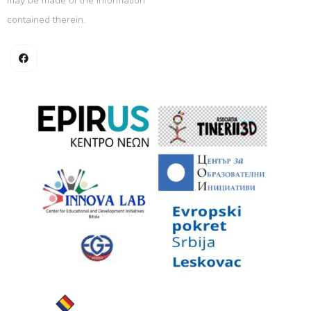
may be made of the information
contained therein.