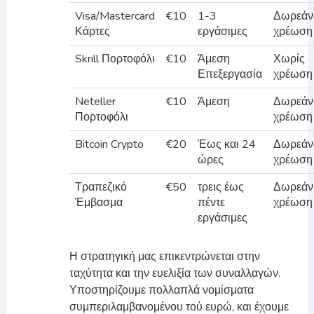
Visa/Mastercard
€10
1-3
Δωρεάν
Κάρτες
εργάσιμες
χρέωση
Skrill Πορτοφόλι
€10
Άμεση
Χωρίς
Επεξεργασία
χρέωση
Neteller
€10
Άμεση
Δωρεάν
Πορτοφόλι
χρέωση
Bitcoin Crypto
€20
Έως και 24
Δωρεάν
ώρες
χρέωση
Τραπεζικό
€50
τρεις έως
Δωρεάν
Έμβασμα
πέντε
χρέωση
εργάσιμες
Η στρατηγική μας επικεντρώνεται στην
ταχύτητα και την ευελιξία των συναλλαγών.
Υποστηρίζουμε πολλαπλά νομίσματα
συμπεριλαμβανομένου τού ευρώ, και έχουμε