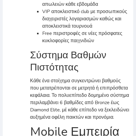
απωλειών κάθε εβδομάδα
VIP αποκλειστικό club με προσωπικούς
διαχειριστές λογαριασμών καθώς και
αποκλειστικά τουρνουά
Free περιστροφές σε νέες πρόσφατες
κυκλοφορίες παιχνιδιών
Σύστημα Βαθμών
Πιστότητας
Κάθε ένα στοίχημα συγκεντρώνει βαθμούς
που μετατρέπονται σε μετρητά ή επιπρόσθετα
κεφάλαια. Το πολυεπίπεδο δομημένο σύστημα
περιλαμβάνει 6 βαθμίδες από Bronze έως
Diamond Elite, μέ κάθε επίπεδο να ξεκλειδώνει
αυξημένα οφέλη παικτών και προνόμια.
Mobile Εμπειρία