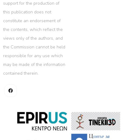
support for the production of
this publication does not
constitute an endorsement of
the contents, which reflect the
views only of the authors, and
the Commission cannot be held
responsible for any use which
may be made of the information
contained therein.