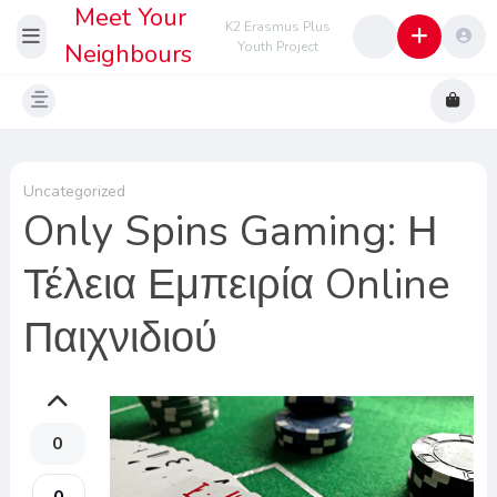
Meet Your
K2 Erasmus Plus
Neighbours
Youth Project
Uncategorized
Only Spins Gaming: Η
Τέλεια Εμπειρία Online
Παιχνιδιού
0