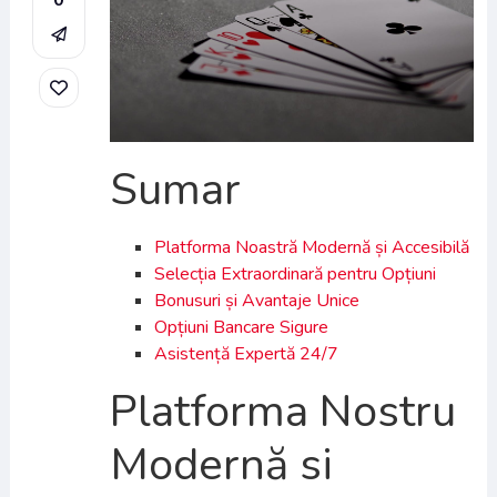
0
Sumar
Platforma Noastră Modernă și Accesibilă
Selecția Extraordinară pentru Opțiuni
Bonusuri și Avantaje Unice
Opțiuni Bancare Sigure
Asistență Expertă 24/7
Platforma Nostru
Modernă si