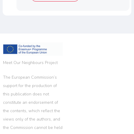
Meet Our Neighbours Project
The European Commission’s
support for the production of
this publication does not
constitute an endorsement of
the contents, which reflect the
views only of the authors, and
the Commission cannot be held