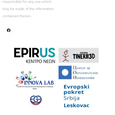
responsible for any use which
may be made of the information
contained therein.