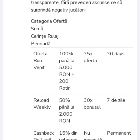
transparente, fără prevederi ascunse ce să
surprindă negativ jucătorii.
Categoria Ofertă
Sumă
Cerințe Rulaj
Perioadă
Oferta
100%
35x
30 days
Bun
pană la
oferta
Venit
5.000
RON +
200
Rotiri
Reload
50%
30x
7 de zile
Weekly
până la
bonusul
2.000
RON
Cashback
15% din
Nu
Permanent
Pe Lună
valoarea
necesită