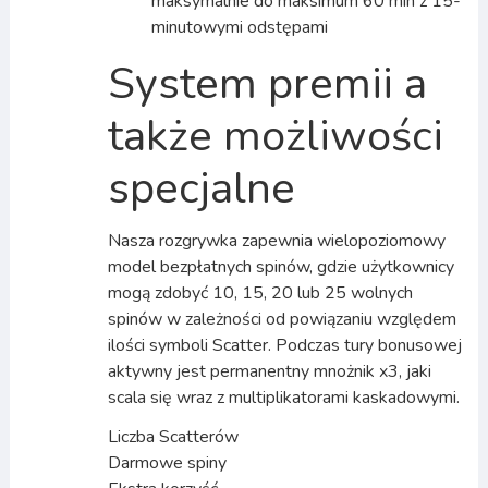
maksymalnie do maksimum 60 min z 15-
minutowymi odstępami
System premii a
także możliwości
specjalne
Nasza rozgrywka zapewnia wielopoziomowy
model bezpłatnych spinów, gdzie użytkownicy
mogą zdobyć 10, 15, 20 lub 25 wolnych
spinów w zależności od powiązaniu względem
ilości symboli Scatter. Podczas tury bonusowej
aktywny jest permanentny mnożnik x3, jaki
scala się wraz z multiplikatorami kaskadowymi.
Liczba Scatterów
Darmowe spiny