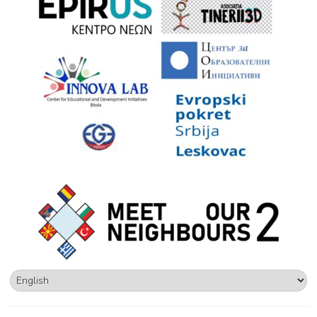
Choose
a