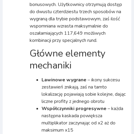
bonusowych. Użytkownicy otrzymują dostęp
do dwustu czterdziestu trzech sposobów na
wygraną dla trybie podstawowym, zaś ilość
wspomniana wzrasta maksymalnie do
oszałamiających 117,649 możliwych
kombinacji przy specjalnych rund.
Główne elementy
mechaniki
Lawinowe wygrane
– ikony sukcesu
zestawień znikają, zaś na tamto
lokalizację pojawiają sobie kolejne, dając
liczne profity z jednego obrotu
Współczynniki progresywne
– każda
następna kaskada powiększa
multiplikator zaczynając od x2 aż do
maksimum x15