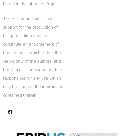
Meet Our Neighbours Project
The European Commission’s
support for the production of
this publication does not
constitute an endorsement of
the contents, which reflect the
views only of the authors, and
the Commission cannot be held
responsible for any use which
may be made of the information
contained therein.