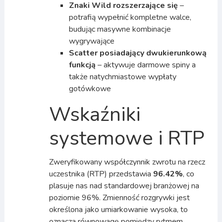
Znaki Wild rozszerzające się
–
potrafią wypełnić kompletne walce,
budując masywne kombinacje
wygrywające
Scatter posiadający dwukierunkową
funkcją
– aktywuje darmowe spiny a
także natychmiastowe wypłaty
gotówkowe
Wskaźniki
systemowe i RTP
Zweryfikowany współczynnik zwrotu na rzecz
uczestnika (RTP) przedstawia
96.42%
, co
plasuje nas nad standardowej branżowej na
poziomie 96%. Zmienność rozgrywki jest
określona jako umiarkowanie wysoka, to
oznacza równowagę pomiędzy rytmem