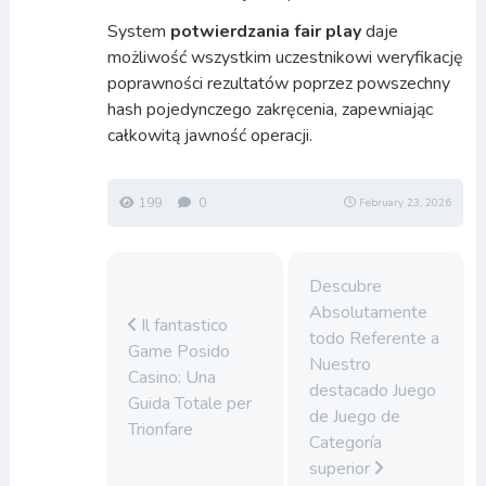
System
potwierdzania fair play
daje
możliwość wszystkim uczestnikowi weryfikację
poprawności rezultatów poprzez powszechny
hash pojedynczego zakręcenia, zapewniając
całkowitą jawność operacji.
199
0
February 23, 2026
Descubre
Absolutamente
Il fantastico
todo Referente a
Game Posido
Nuestro
Casino: Una
destacado Juego
Guida Totale per
de Juego de
Trionfare
Categoría
superior