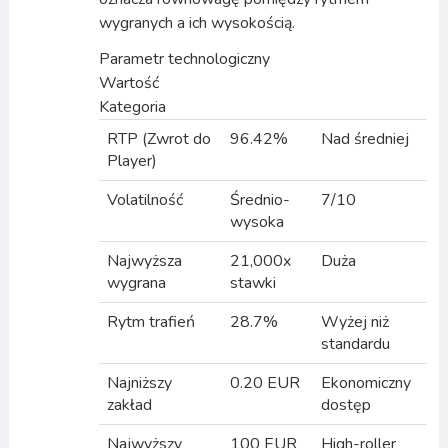
wygranych a ich wysokością.
Parametr technologiczny
Wartość
Kategoria
RTP (Zwrot do
96.42%
Nad średniej
Player)
Volatilność
Średnio-
7/10
wysoka
Najwyższa
21,000x
Duża
wygrana
stawki
Rytm trafień
28.7%
Wyżej niż
standardu
Najniższy
0.20 EUR
Ekonomiczny
zakład
dostęp
Najwyższy
100 EUR
High-roller