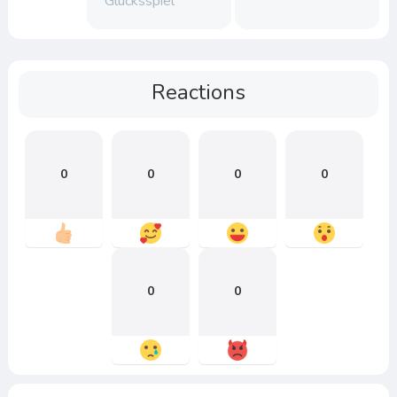
Glücksspiel
Reactions
0
0
0
0
0
0