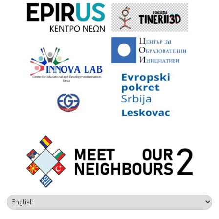
Choose
a