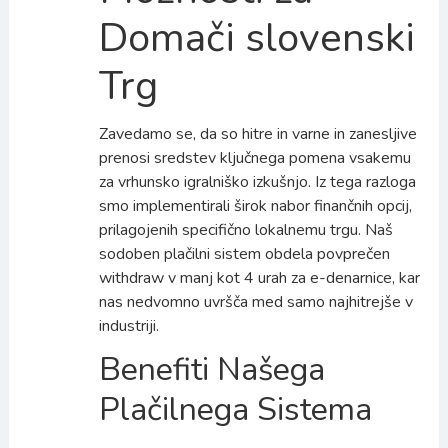
Domači slovenski
Trg
Zavedamo se, da so hitre in varne in zanesljive
prenosi sredstev ključnega pomena vsakemu
za vrhunsko igralniško izkušnjo. Iz tega razloga
smo implementirali širok nabor finančnih opcij,
prilagojenih specifično lokalnemu trgu. Naš
sodoben plačilni sistem obdela povprečen
withdraw v manj kot 4 urah za e-denarnice, kar
nas nedvomno uvršča med samo najhitrejše v
industriji.
Benefiti Našega
Plačilnega Sistema