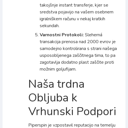
takojšnje instant transferje, kjer se
sredstva pojavijo na vašem osebnem
igralniškem računu v nekaj kratkih
sekundah.
Varnostni Protokoli:
Sleherná
transakcija prenosa nad 2000 evrov je
samodejno kontrolirana s strani našega
usposobljenega zaščitnega tima, to pa
zagotavlja dodatno plast zaščite proti
možnim goljufijam.
Naša trdna
Obljuba k
Vrhunski Podpori
Piperspin je vzpostavil reputacijo na temelju