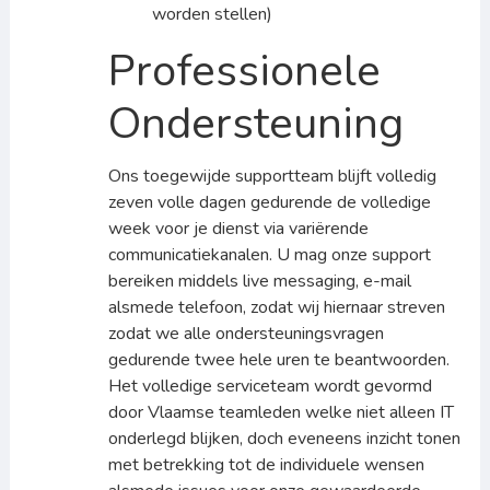
worden stellen)
Professionele
Ondersteuning
Ons toegewijde supportteam blijft volledig
zeven volle dagen gedurende de volledige
week voor je dienst via variërende
communicatiekanalen. U mag onze support
bereiken middels live messaging, e-mail
alsmede telefoon, zodat wij hiernaar streven
zodat we alle ondersteuningsvragen
gedurende twee hele uren te beantwoorden.
Het volledige serviceteam wordt gevormd
door Vlaamse teamleden welke niet alleen IT
onderlegd blijken, doch eveneens inzicht tonen
met betrekking tot de individuele wensen