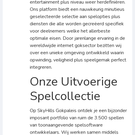
entertainment plus niveau weer herdefiniëren.
Ons platform biedt een nauwkeurig minutieus
geselecteerde selectie aan spelopties plus
diensten die alle worden gecreëerd specifiek
voor deelnemers welke het allerbeste
optimale eisen. Door jarenlange ervaring in de
wereldwijde internet goksector bezitten wij
over een unieke omgeving ontwikkeld waarin
opwinding, veiligheid plus speelgemak perfect
integreren.
Onze Uitvoerige
Spelcollectie
Op SkyHills Gokpaleis ontdek je een bijzonder
imposant portfolio van ruim de 3.500 spellen
van toonaangevende spelsoftware
ontwikkelaars. Wij werken samen middels