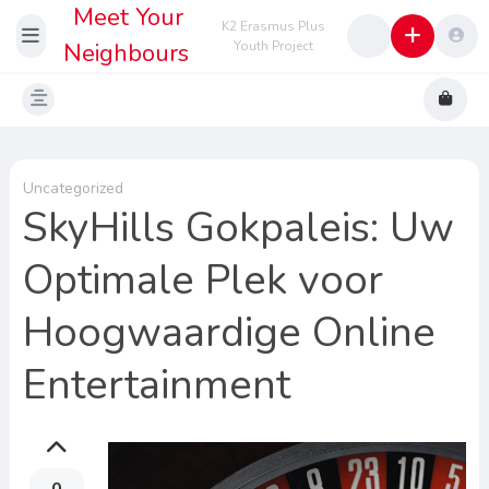
Meet Your
K2 Erasmus Plus
Neighbours
Youth Project
Uncategorized
SkyHills Gokpaleis: Uw
Optimale Plek voor
Hoogwaardige Online
Entertainment