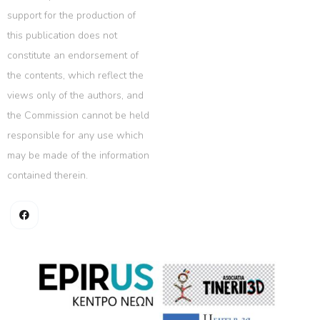
support for the production of
this publication does not
constitute an endorsement of
the contents, which reflect the
views only of the authors, and
the Commission cannot be held
responsible for any use which
may be made of the information
contained therein.