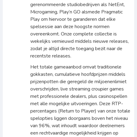
gerenommeerde studiobedrijven als NetEnt,
Microgaming, Play’n GO alsmede Pragmatic
Play om hiervoor te garanderen dat elke
spelsessie aan deze hoogste normen
overeenkomt. Onze complete collectie is
wekelijks vernieuwd middels nieuwe releases,
zodat je altijd directe toegang bezit naar de
recentste releases.
Het totale gameaanbod omvat traditionele
gokkasten, cumulatieve hoofdprijzen middels
prijzenpotten die geregeld de miljoenenlimiet
overschrijden, live streaming croupier games
met professionele dealers, plus casinospellen
met alle mogelijke uitvoeringen. Deze RTP-
percentages (Return to Player) van onze totale
spelopties liggen doorgaans boven het niveau
van 96%, wat inhoudt waardoor deelnemers
een rechtvaardige mogelijkheid krijgen op