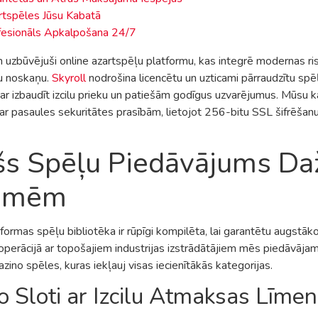
rtspēles Jūsu Kabatā
fesionāls Apkalpošana 24/7
uzbūvējuši online azartspēļu platformu, kas integrē modernas ri
u noskaņu.
Skyroll
nodrošina licencētu un uzticami pārraudzītu spēļ
var izbaudīt izcilu prieku un patiešām godīgus uzvarējumus. Mūsu 
 ar pasaules sekuritātes prasībām, lietojot 256-bitu SSL šifrēšanu 
šs Spēļu Piedāvājums D
umēm
formas spēļu bibliotēka ir rūpīgi kompilēta, lai garantētu augstāk
ooperācijā ar topošajiem industrijas izstrādātājiem mēs piedāvāja
azino spēles, kuras iekļauj visas iecienītākās kategorijas.
o Sloti ar Izcilu Atmaksas Līmen