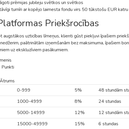
āgoti prēmijas jubileju svētkos un svētkos
āvīgi turnīri ar kopējo laimesta fondu virs 50 tūkstošu EUR katr
Platformas Priekšrocības
 augstākos uzticības līmeņus, klienti gūst piekļuvi īpašiem priek
enedžerim, paātrinātām izņemšanām bez maksimuma, īpašiem bo
umiem uz ekskluzīviem pasākumiem.
īmenis
e Punkti
 Ātrums
0-999
5%
48 stundām st
1000-4999
8%
24 stundas
5000-14999
12%
12 stundām st
15000-49999
15%
6 stundas