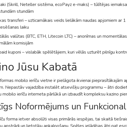
ki (Skrill, Neteller sistēma, ecoPayz e-maks) – tūlītējas iemaks
stundām stundām
as transferi – uzticamākais veids lielākām naudas apjomiem ar 1 
cesēšanas laiku
tālās valūtas (BTC, ETH, Litecoin LTC) – anonīmas un momentālas
imālām komisijām
aid kuponi – vislabāk spēlētājiem, kuri vēlās uzturēt pilnīgu kontr
ino Jūsu Kabatā
ormas mobilo ierīču vietne ir pielāgota ikvienai pieprasītākajām 
m. Nepastāv vajadzība instalēt atsevišķu programmu – ātri dodie
 mobilo ierīču interneta pārlūkā un izbaudīt kompleksu kazino pier
tīgs Noformējums un Funkcional
īču forma ietver absolūti visas primārās iespējas, tai skaitā tiešra
 apstrādi un lietotāju apkalpošanu. Spēles ielādējas ātri pat eso