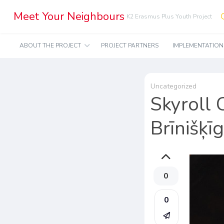
Meet Your Neighbours
K2 Erasmus Plus Youth Project
ABOUT THE PROJECT
PROJECT PARTNERS
IMPLEMENTATIO
Uncategorized
Skyroll 
Brīnišķī
0
0