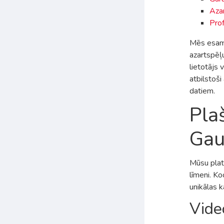
Aza
Pro
Mēs esam 
azartspēļ
lietotājs 
atbilstoši
datiem.
Pla
Ga
Mūsu plat
līmeni. K
unikālas k
Vide