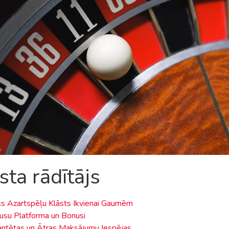
sta rādītājs
šs Azartspēļu Klāsts Ikvienai Gaumēm
usu Platforma un Bonusi
antētas un Ātras Maksājumu Iespējas