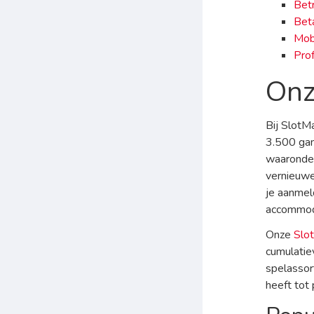
Bet
Beta
Mob
Pro
Onz
Bij SlotM
3.500 ga
waaronder
vernieuwe
je aanmel
accommod
Onze
Slo
cumulatie
spelassor
heeft tot 