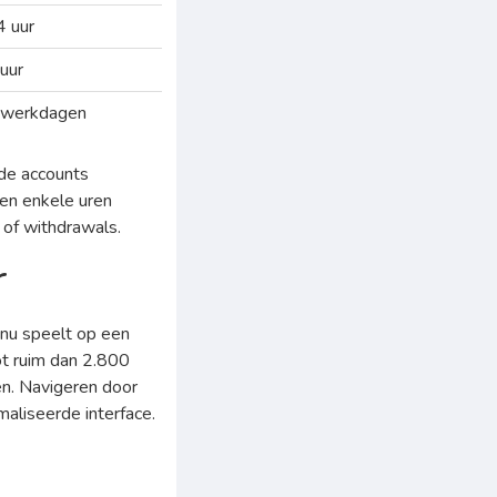
4 uur
uur
 werkdagen
rde accounts
nen enkele uren
 of withdrawals.
r
 nu speelt op een
ot ruim dan 2.800
n. Navigeren door
maliseerde interface.