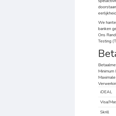
spelactiv
doorstaan
eerlijkhe
We hanter
banken ge
Ons Rando
Testing (T
Bet
Betaalme
Minimum 
Maximale
Verwerkin
iDEAL
Visa/Ma
Skrill