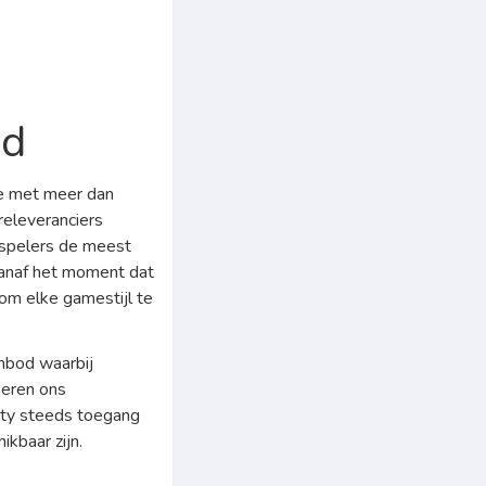
od
ie met meer dan
eleveranciers
 spelers de meest
Vanaf het moment dat
 om elke gamestijl te
nbod waarbij
seren ons
ity steeds toegang
ikbaar zijn.