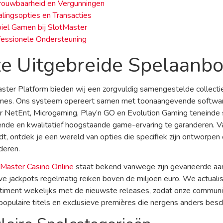
rouwbaarheid en Vergunningen
lingsopties en Transacties
iel Gamen bij SlotMaster
fessionele Ondersteuning
e Uitgebreide Spelaanb
aster Platform bieden wij een zorgvuldig samengestelde collect
mes. Ons systeem opereert samen met toonaangevende softwar
 NetEnt, Microgaming, Play’n GO en Evolution Gaming teneinde
nde en kwalitatief hoogstaande game-ervaring te garanderen. 
dt, ontdek je een wereld van opties die specifiek zijn ontworpen
eren.
tMaster Casino Online
staat bekend vanwege zijn gevarieerde aa
ve jackpots regelmatig reiken boven de miljoen euro. We actuali
timent wekelijks met de nieuwste releases, zodat onze commun
populaire titels en exclusieve premières die nergens anders besch