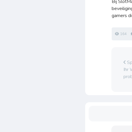
Bij SlotMa
beveiligi
gamers di
164
Spo
Ihr
pro