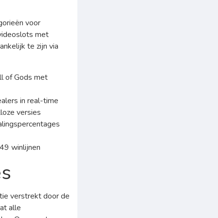
gorieën voor
videoslots met
kelijk te zijn via
l of Gods met
lers in real-time
lloze versies
alingspercentages
49 winlijnen
es
tie verstrekt door de
t alle