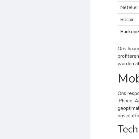
Neteller
Bitcoin
Bankover
Ons finan
profitere
worden af
Mob
Ons respo
iPhone, A
geoptimal
ons platfo
Tech