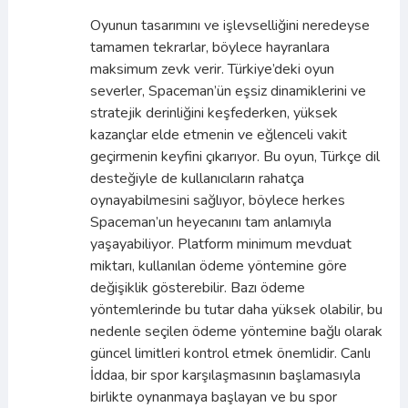
Oyunun tasarımını ve işlevselliğini neredeyse
tamamen tekrarlar, böylece hayranlara
maksimum zevk verir. Türkiye’deki oyun
severler, Spaceman’ün eşsiz dinamiklerini ve
stratejik derinliğini keşfederken, yüksek
kazançlar elde etmenin ve eğlenceli vakit
geçirmenin keyfini çıkarıyor. Bu oyun, Türkçe dil
desteğiyle de kullanıcıların rahatça
oynayabilmesini sağlıyor, böylece herkes
Spaceman’un heyecanını tam anlamıyla
yaşayabiliyor. Platform minimum mevduat
miktarı, kullanılan ödeme yöntemine göre
değişiklik gösterebilir. Bazı ödeme
yöntemlerinde bu tutar daha yüksek olabilir, bu
nedenle seçilen ödeme yöntemine bağlı olarak
güncel limitleri kontrol etmek önemlidir. Canlı
İddaa, bir spor karşılaşmasının başlamasıyla
birlikte oynanmaya başlayan ve bu spor