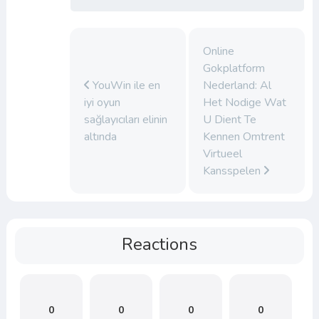
Online
Gokplatform
YouWin ile en
Nederland: Al
iyi oyun
Het Nodige Wat
sağlayıcıları elinin
U Dient Te
altında
Kennen Omtrent
Virtueel
Kansspelen
Reactions
0
0
0
0