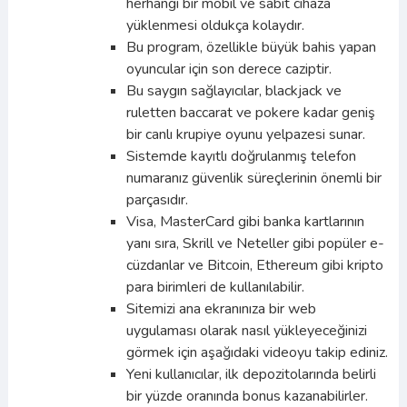
herhangi bir mobil ve sabit cihaza
yüklenmesi oldukça kolaydır.
Bu program, özellikle büyük bahis yapan
oyuncular için son derece caziptir.
Bu saygın sağlayıcılar, blackjack ve
ruletten baccarat ve pokere kadar geniş
bir canlı krupiye oyunu yelpazesi sunar.
Sistemde kayıtlı doğrulanmış telefon
numaranız güvenlik süreçlerinin önemli bir
parçasıdır.
Visa, MasterCard gibi banka kartlarının
yanı sıra, Skrill ve Neteller gibi popüler e-
cüzdanlar ve Bitcoin, Ethereum gibi kripto
para birimleri de kullanılabilir.
Sitemizi ana ekranınıza bir web
uygulaması olarak nasıl yükleyeceğinizi
görmek için aşağıdaki videoyu takip ediniz.
Yeni kullanıcılar, ilk depozitolarında belirli
bir yüzde oranında bonus kazanabilirler.