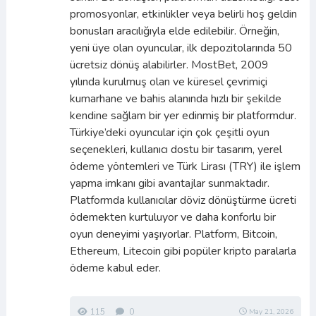
promosyonlar, etkinlikler veya belirli hoş geldin
bonusları aracılığıyla elde edilebilir. Örneğin,
yeni üye olan oyuncular, ilk depozitolarında 50
ücretsiz dönüş alabilirler. MostBet, 2009
yılında kurulmuş olan ve küresel çevrimiçi
kumarhane ve bahis alanında hızlı bir şekilde
kendine sağlam bir yer edinmiş bir platformdur.
Türkiye’deki oyuncular için çok çeşitli oyun
seçenekleri, kullanıcı dostu bir tasarım, yerel
ödeme yöntemleri ve Türk Lirası (TRY) ile işlem
yapma imkanı gibi avantajlar sunmaktadır.
Platformda kullanıcılar döviz dönüştürme ücreti
ödemekten kurtuluyor ve daha konforlu bir
oyun deneyimi yaşıyorlar. Platform, Bitcoin,
Ethereum, Litecoin gibi popüler kripto paralarla
ödeme kabul eder.
115
0
May 21, 2026