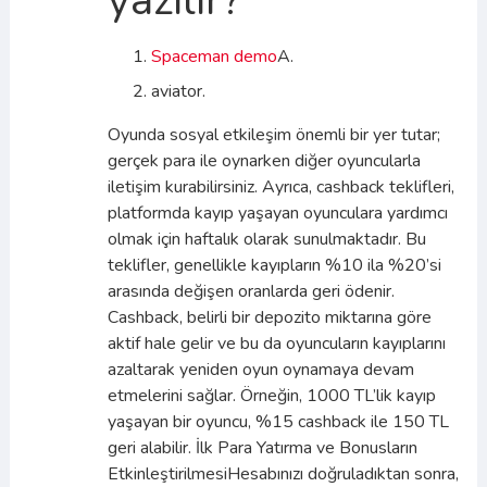
yazılır?
Spaceman demo
A.
aviator.
Oyunda sosyal etkileşim önemli bir yer tutar;
gerçek para ile oynarken diğer oyuncularla
iletişim kurabilirsiniz. Ayrıca, cashback teklifleri,
platformda kayıp yaşayan oyunculara yardımcı
olmak için haftalık olarak sunulmaktadır. Bu
teklifler, genellikle kayıpların %10 ila %20’si
arasında değişen oranlarda geri ödenir.
Cashback, belirli bir depozito miktarına göre
aktif hale gelir ve bu da oyuncuların kayıplarını
azaltarak yeniden oyun oynamaya devam
etmelerini sağlar. Örneğin, 1000 TL’lik kayıp
yaşayan bir oyuncu, %15 cashback ile 150 TL
geri alabilir. İlk Para Yatırma ve Bonusların
EtkinleştirilmesiHesabınızı doğruladıktan sonra,