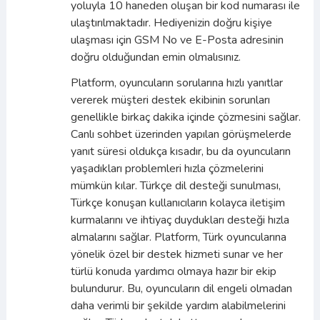
yoluyla 10 haneden oluşan bir kod numarası ile
ulaştırılmaktadır. Hediyenizin doğru kişiye
ulaşması için GSM No ve E-Posta adresinin
doğru olduğundan emin olmalısınız.
Platform, oyuncuların sorularına hızlı yanıtlar
vererek müşteri destek ekibinin sorunları
genellikle birkaç dakika içinde çözmesini sağlar.
Canlı sohbet üzerinden yapılan görüşmelerde
yanıt süresi oldukça kısadır, bu da oyuncuların
yaşadıkları problemleri hızla çözmelerini
mümkün kılar. Türkçe dil desteği sunulması,
Türkçe konuşan kullanıcıların kolayca iletişim
kurmalarını ve ihtiyaç duydukları desteği hızla
almalarını sağlar. Platform, Türk oyuncularına
yönelik özel bir destek hizmeti sunar ve her
türlü konuda yardımcı olmaya hazır bir ekip
bulundurur. Bu, oyuncuların dil engeli olmadan
daha verimli bir şekilde yardım alabilmelerini