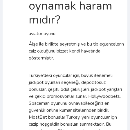
oynamak haram
mıdır?
aviator oyunu
Âişe ile birlikte seyretmiş ve bu tip eğlencelerin
caiz olduğunu bizzat kendi hayatında
göstermiştir.
Türkiye’deki oyuncular için, büyük ilerlemeli
jackpot oyunları seçeneği, depozitosuz
bonuslar, çeşitli ödül çekilişleri, jackpot yarışları
ve çekici promosyonlar sunar. Hollywoodbets,
Spaceman oyununu oynayabileceğiniz en
güvenilir online kumar sitelerinden biridir.
MostBet bonuslar Turkey, yeni oyuncular için
cazip hoşgeldin bonusları sunmaktadır. Bu