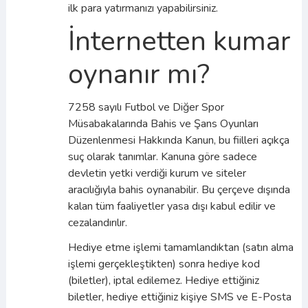
ilk para yatırmanızı yapabilirsiniz.
İnternetten kumar
oynanır mı?
7258 sayılı Futbol ve Diğer Spor
Müsabakalarında Bahis ve Şans Oyunları
Düzenlenmesi Hakkında Kanun, bu fiilleri açıkça
suç olarak tanımlar. Kanuna göre sadece
devletin yetki verdiği kurum ve siteler
aracılığıyla bahis oynanabilir. Bu çerçeve dışında
kalan tüm faaliyetler yasa dışı kabul edilir ve
cezalandırılır.
Hediye etme işlemi tamamlandıktan (satın alma
işlemi gerçekleştikten) sonra hediye kod
(biletler), iptal edilemez. Hediye ettiğiniz
biletler, hediye ettiğiniz kişiye SMS ve E-Posta