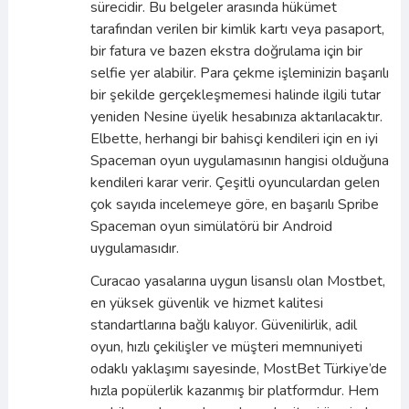
sürecidir. Bu belgeler arasında hükümet
tarafından verilen bir kimlik kartı veya pasaport,
bir fatura ve bazen ekstra doğrulama için bir
selfie yer alabilir. Para çekme işleminizin başarılı
bir şekilde gerçekleşmemesi halinde ilgili tutar
yeniden Nesine üyelik hesabınıza aktarılacaktır.
Elbette, herhangi bir bahisçi kendileri için en iyi
Spaceman oyun uygulamasının hangisi olduğuna
kendileri karar verir. Çeşitli oyunculardan gelen
çok sayıda incelemeye göre, en başarılı Spribe
Spaceman oyun simülatörü bir Android
uygulamasıdır.
Curacao yasalarına uygun lisanslı olan Mostbet,
en yüksek güvenlik ve hizmet kalitesi
standartlarına bağlı kalıyor. Güvenilirlik, adil
oyun, hızlı çekilişler ve müşteri memnuniyeti
odaklı yaklaşımı sayesinde, MostBet Türkiye’de
hızla popülerlik kazanmış bir platformdur. Hem