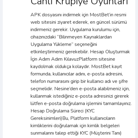
Canlı Krupiye Oyunları
APK dosyasını indirmek için MostBet’in resmi
web sitesini ziyaret ederek, en güncel sürümü
indirmeniz gerekir. Uygulama kurulumu için,
cihazınızdaki “Bilinmeyen Kaynaklardan
Uygulama Yükleme” seçeneğini
etkinleştirmeniz gerekebilir. Hesap Oluşturmak
İçin Adım Adım KılavuzPlatform sitesine
kaydolmak oldukça kolaydır. MostBet kayıt
formunda, kullanıcılar adını, e-posta adresini,
telefon numarasını girip bir kullanıcı adı ve şifre
seçmelidir. Nesine’den e-posta alabilmeniz için,
kullanmak istediğiniz e-posta adresinizi girerek
lütfen e-posta doğrulama işlemini tamamlayınız.
Hesap Doğrulama Süreci (KYC
Gereksinimleri)Bu, Platform kullanıcıların
kimliklerini doğrulamak için kimlik belgeleri
sunmalarını talep ettiği KYC (Müşterini Tanı)