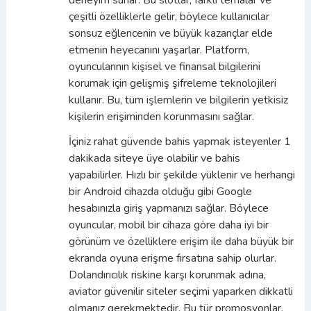
deneyim sunar. Bu slotlar, farklı temalar ve
çeşitli özelliklerle gelir, böylece kullanıcılar
sonsuz eğlencenin ve büyük kazançlar elde
etmenin heyecanını yaşarlar. Platform,
oyuncularının kişisel ve finansal bilgilerini
korumak için gelişmiş şifreleme teknolojileri
kullanır. Bu, tüm işlemlerin ve bilgilerin yetkisiz
kişilerin erişiminden korunmasını sağlar.
İçiniz rahat güvende bahis yapmak isteyenler 1
dakikada siteye üye olabilir ve bahis
yapabilirler. Hızlı bir şekilde yüklenir ve herhangi
bir Android cihazda olduğu gibi Google
hesabınızla giriş yapmanızı sağlar. Böylece
oyuncular, mobil bir cihaza göre daha iyi bir
görünüm ve özelliklere erişim ile daha büyük bir
ekranda oyuna erişme fırsatına sahip olurlar.
Dolandırıcılık riskine karşı korunmak adına,
aviator güvenilir siteler seçimi yaparken dikkatli
olmanız gerekmektedir. Bu tür promosyonlar,