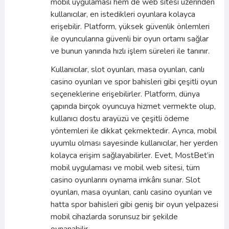
mobil uygulaması hem de web sitesi üzerinden
kullanıcılar, en istedikleri oyunlara kolayca
erişebilir. Platform, yüksek güvenlik önlemleri
ile oyuncularına güvenli bir oyun ortamı sağlar
ve bunun yanında hızlı işlem süreleri ile tanınır.
Kullanıcılar, slot oyunları, masa oyunları, canlı
casino oyunları ve spor bahisleri gibi çeşitli oyun
seçeneklerine erişebilirler. Platform, dünya
çapında birçok oyuncuya hizmet vermekte olup,
kullanıcı dostu arayüzü ve çeşitli ödeme
yöntemleri ile dikkat çekmektedir. Ayrıca, mobil
uyumlu olması sayesinde kullanıcılar, her yerden
kolayca erişim sağlayabilirler. Evet, MostBet’in
mobil uygulaması ve mobil web sitesi, tüm
casino oyunlarını oynama imkânı sunar. Slot
oyunları, masa oyunları, canlı casino oyunları ve
hatta spor bahisleri gibi geniş bir oyun yelpazesi
mobil cihazlarda sorunsuz bir şekilde