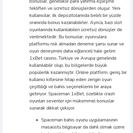
bonuslar, genellikle para yatırma eşleşme
teklifleri ve ücretsiz dönüşlerden oluşur. Yeni
kullanıcılar, ilk depozitolarında belirli bir yüzde
oranında bonus kazanabilirler. Ayrıca, bazı slot
oyunlarında kullanılabilen ücretsiz dönüşler de
verilmektedir. Bu bonuslar, oyunculara
platformu risk almadan deneme şansı sunar ve
oyun deneyimini daha eğlenceli hale getirir.
1xBet casino, Türkiye ve Avrupa genelinde
kullanılabilir olup, bu bölgelerde büyük
popülerlik kazanmıştır. Online platform, geniş bir
kullanıcı kitlesine hitap eden zengin oyun
çeşitliliği ve bahis seçeneklerini bir araya
getiriyor. Spaceman 1xBet, özellikle crash
oyunları sevenler için mükemmel bonuslar
sunarak dikkat çekiyor.
Spaceman bahis oyunu uygulamasının
masaüstü bilgisayar da dahil olmak üzere