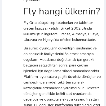
oynanabilir.
Fly hangi ülkenin?
Fly Orta bütçeli cep telefonları ve tabletler
üreten İngiliz şirketidir. Şirket 2002 yılında
kurulmuştur. İngiltere, Fransa, Almanya, Rusya,
Ukrayna ve Nijerya'da ofisleri bulunmaktadır.
Bu süreç, oyuncuların güvenliğini sağlamak ve
dolandırıcılık faaliyetlerini önlemek amacıyla
uygulanır. Hesabınızı doğrulamak için gerekli
belgeleri sağladıktan sonra, para çekme
işlemleri için doğrulama süreci tamamlanacaktır.
Platform, oyunculara çeşitli ücretsiz dönüşler ve
cashback (para iade) teklifleri sunarak
kazançlarını artırmalarına yardımcı olur. Ücretsiz
dönüşler, genellikle belirli slot oyunlarında
geçerlidir ve oyunculara ekstra kazanç fırsatları
sunar. Bu dönüşler, platformun düzenlediği özel