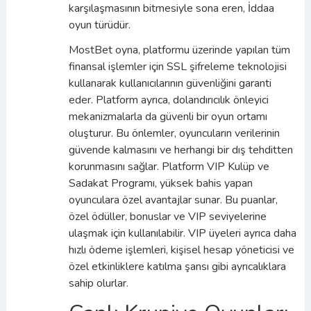
karşılaşmasının bitmesiyle sona eren, İddaa
oyun türüdür.
MostBet oyna, platformu üzerinde yapılan tüm
finansal işlemler için SSL şifreleme teknolojisi
kullanarak kullanıcılarının güvenliğini garanti
eder. Platform ayrıca, dolandırıcılık önleyici
mekanizmalarla da güvenli bir oyun ortamı
oluşturur. Bu önlemler, oyuncuların verilerinin
güvende kalmasını ve herhangi bir dış tehditten
korunmasını sağlar. Platform VIP Kulüp ve
Sadakat Programı, yüksek bahis yapan
oyunculara özel avantajlar sunar. Bu puanlar,
özel ödüller, bonuslar ve VIP seviyelerine
ulaşmak için kullanılabilir. VIP üyeleri ayrıca daha
hızlı ödeme işlemleri, kişisel hesap yöneticisi ve
özel etkinliklere katılma şansı gibi ayrıcalıklara
sahip olurlar.