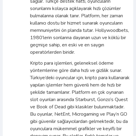
sağlar. Türkçe destek hattı, oyuncuların
sorunlarını kolayca açıklayarak hızlı çözümler
bulmalarına olanak tanır. Platform, her zaman
kullanıcı dostu bir hizmet sunarak oyuncuların
memnuniyetini ön planda tutar. Hollywoodbets,
1980’lerin sonlarına dayanan uzun ve köklü bir
geçmişe sahip, en eski ve en saygın
operatörlerden biridir.
Kripto para işlemleri, geleneksel ödeme
yöntemlerine göre daha hızlı ve gizlilik sunar.
Türkiye’deki oyuncular için, kripto para kullanarak
yapılan işlemler hem güvenli hem de hızlı bir
şekilde tamamlanır. Platform en çok oynanan
slot oyunları arasında Starburst, Gonzo’s Quest
ve Book of Dead gibi klasikler bulunmaktadır.
Bu oyunlar, NetEnt, Microgaming ve Play’n GO
gibi güvenilir sağlayıcılardan gelmektedir, bu da
oyunculara mükemmel grafikler ve keyifli bir