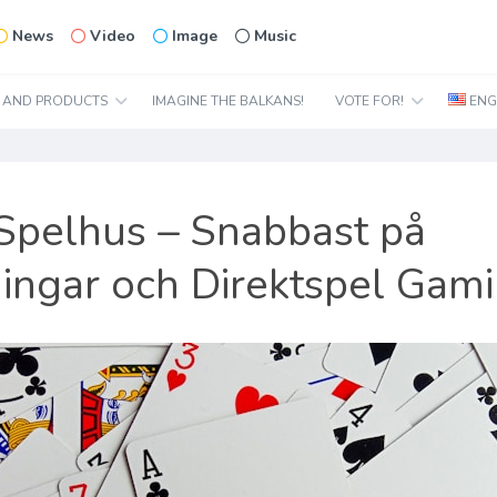
News
Video
Image
Music
N AND PRODUCTS
IMAGINE THE BALKANS!
VOTE FOR!
ENG
Spelhus – Snabbast på
ingar och Direktspel Gam