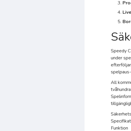
Pro
Liv
Bor
Säk
Speedy Ca
under spe
efterfölja
spelpaus
All kommu
tvåhundra
Spelinfor
tillgängl
Säkerhet
Specifikat
Funktion