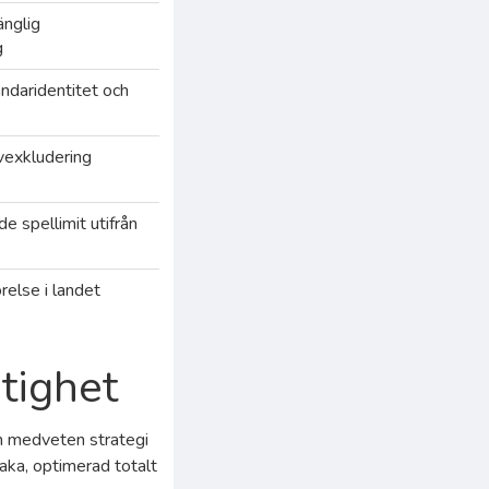
gänglig
g
ändaridentitet och
lvexkludering
e spellimit utifrån
relse i landet
tighet
en medveten strategi
aka, optimerad totalt