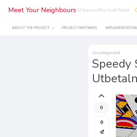
Meet Your Neighbours
K2 Erasmus Plus Youth Project
ABOUT THE PROJECT
PROJECT PARTNERS
IMPLEMENTATIO
Uncategorized
Speedy 
Utbetaln
0
0