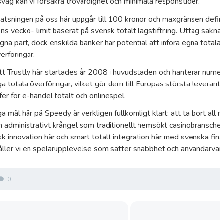
sväg kan vi försäkra trovärdighet och minimala responstider.
tsningen på oss här uppgår till 100 kronor och maxgränsen defi
ns vecko- limit baserat på svensk totalt lagstiftning. Uttag sakna
gna part, dock enskilda banker har potential att införa egna totala
erföringar.
att Trustly här startades år 2008 i huvudstaden och hanterar nume
ga totala överföringar, vilket gör dem till Europas största leverant
er för e-handel totalt och onlinespel.
ga mål här på Speedy är verkligen fullkomligt klart: att ta bort all
h administrativt krångel som traditionellt hemsökt casinobransche
sk innovation här och smart totalt integration här med svenska fi
håller vi en spelarupplevelse som sätter snabbhet och användarvän
0