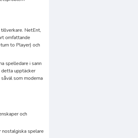
illverkare. NetEnt,
årt omfattande
turn to Player) och
na spelledare i sann
m detta upptäcker
är såväl som moderna
enskaper och
r nostalgiska spelare