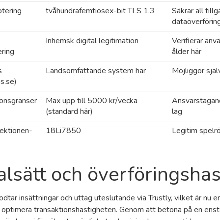
tering
tvåhundrafemtiosex-bit TLS 1.3
Säkrar all till
dataöverförin
Inhemsk digital legitimation
Verifierar anv
ering
ålder här
s
Landsomfattande system här
Möjliggör sjä
s.se)
onsgränser
Max upp till 5000 kr/vecka
Ansvarstagand
(standard här)
lag
ektionen-
18Li7850
Legitim spelrö
alsätt och överföringshas
dtar insättningar och uttag uteslutande via Trustly, vilket är nu 
tt optimera transaktionshastigheten. Genom att betona på en enst