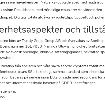
gressiva huvudvinster:
Nätverkskopplade spel med multimiljon
ekasino:
Realtidsspel med mänskliga croupierer via videoström
dsspel:
Digitala totala utgåvor av rouletthjul, tjugoett och poke
erhetsaspekter och tillst
sino körs av Trustly Group Group AB och övervakas av Spelinspe
llicens nummer 18Li7850. Nämnda tillsynsmyndighet förutsätter
nde av svensk spellagar, inklusive satsningsgränser, bekräftad sp
-system.
nikation från spelaren och våra säkra servrar krypteras totalt m
femtiosex-bitars SSL-teknologi, samma standard som inhemska b
mation bevaras på servrar inom EU:s område med redundans för a
ighet och informationsskydd baserat på GDPR-lagstiftningen.
segenskap
ion