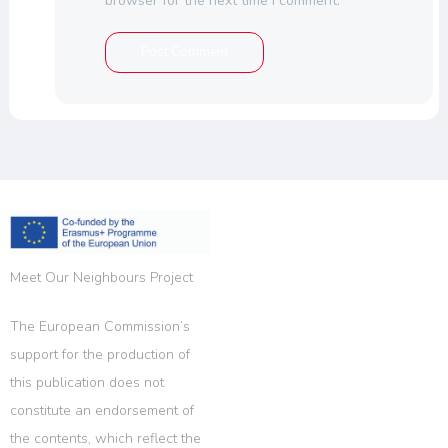
browser for the next time I comment.
Meet Our Neighbours Project
The European Commission’s
support for the production of
this publication does not
constitute an endorsement of
the contents, which reflect the