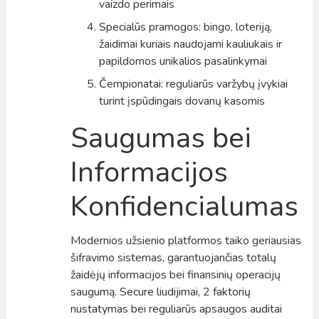
vaizdo perimais
Specialūs pramogos: bingo, loteriją,
žaidimai kuriais naudojami kauliukais ir
papildomos unikalios pasalinkymai
Čempionatai: reguliarūs varžybų įvykiai
turint įspūdingais dovanų kasomis
Saugumas bei
Informacijos
Konfidencialumas
Modernios užsienio platformos taiko geriausias
šifravimo sistemas, garantuojančias totalų
žaidėjų informacijos bei finansinių operacijų
saugumą. Secure liudijimai, 2 faktorių
nustatymas bei reguliarūs apsaugos auditai