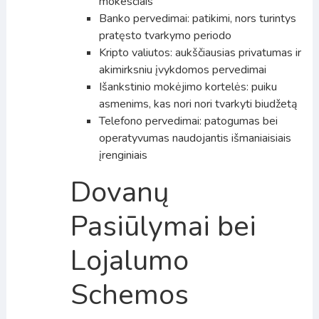
mokesčiais
Banko pervedimai: patikimi, nors turintys
pratęsto tvarkymo periodo
Kripto valiutos: aukščiausias privatumas ir
akimirksniu įvykdomos pervedimai
Išankstinio mokėjimo kortelės: puiku
asmenims, kas nori nori tvarkyti biudžetą
Telefono pervedimai: patogumas bei
operatyvumas naudojantis išmaniaisiais
įrenginiais
Dovanų
Pasiūlymai bei
Lojalumo
Schemos