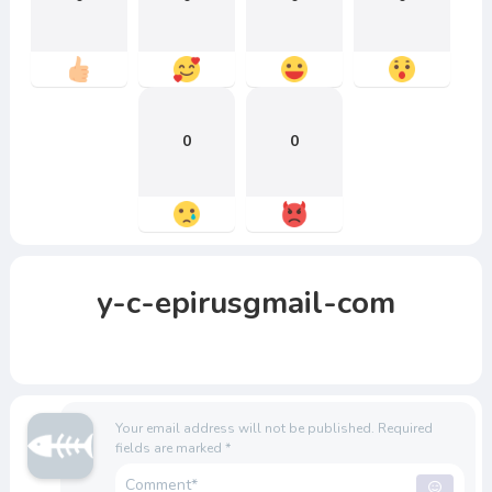
0
0
y-c-epirusgmail-com
Your email address will not be published.
Required
fields are marked
*