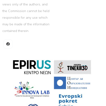
views only of the authors, and
the Commission cannot be held
responsible for any use which
may be made of the information
contained therein.