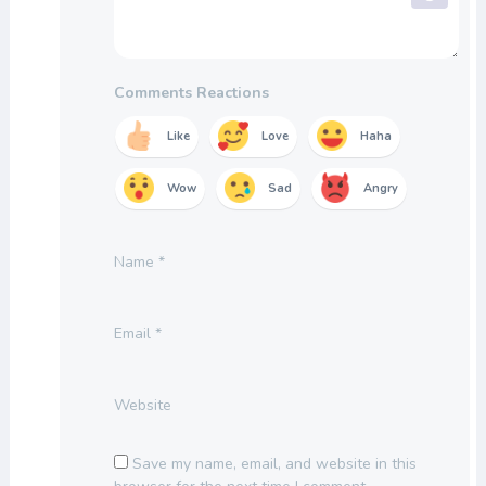
Comments Reactions
Like
Love
Haha
Wow
Sad
Angry
Name
*
Email
*
Website
Save my name, email, and website in this