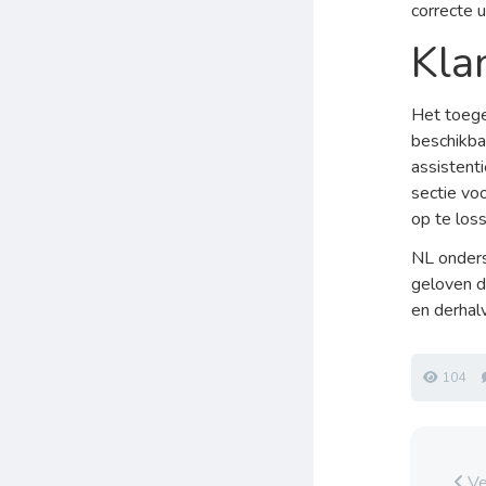
correcte 
Kla
Het toege
beschikba
assistent
sectie vo
op te los
NL onders
geloven d
en derhal
104
Ve