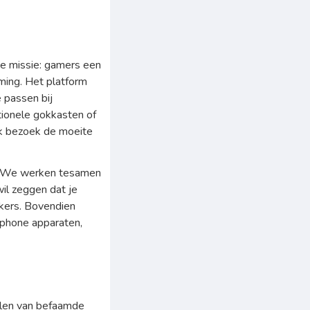
e missie: gamers een
aming. Het platform
e passen bij
tionele gokkasten of
lk bezoek de moeite
d. We werken tesamen
il zeggen dat je
kers. Bovendien
tphone apparaten,
llen van befaamde