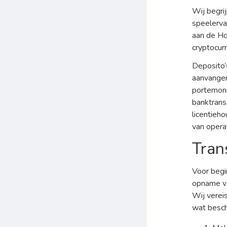
Wij begri
speelerva
aan de Ho
cryptocur
Deposito’
aanvangen
portemonn
banktrans
licentieh
van opera
Tran
Voor begi
opname va
Wij verei
wat besch