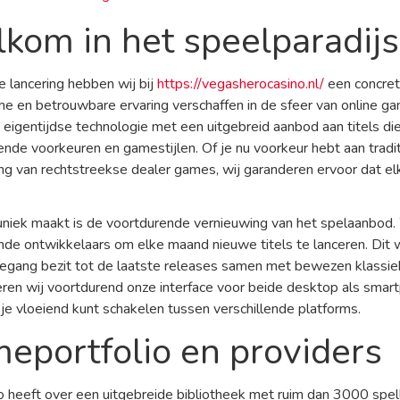
kom in het speelparadijs
e lancering hebben wij bij
https://vegasherocasino.nl/
een concret
che en betrouwbare ervaring verschaffen in de sfeer van online g
t eigentijdse technologie met een uitgebreid aanbod aan titels di
ende voorkeuren en gamestijlen. Of je nu voorkeur hebt aan tradi
ng van rechtstreekse dealer games, wij garanderen ervoor dat e
niek maakt is de voortdurende vernieuwing van het spelaanbo
nde ontwikkelaars om elke maand nieuwe titels te lanceren. Dit w
egang bezit tot de laatste releases samen met bewezen klassie
eren wij voortdurend onze interface voor beide desktop als smar
je vloeiend kunt schakelen tussen verschillende platforms.
eportfolio en providers
o heeft over een uitgebreide bibliotheek met ruim dan 3000 spe