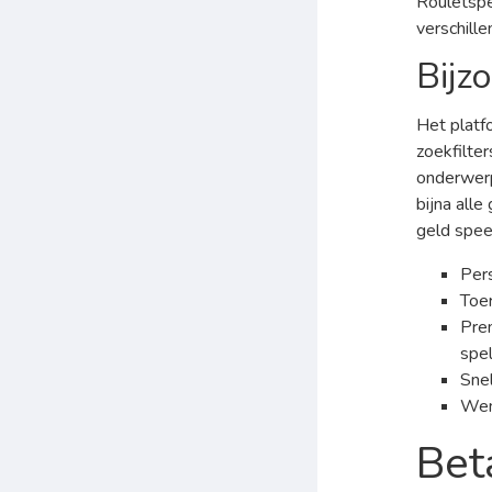
Rouletspe
verschille
Bijz
Het platf
zoekfilte
onderwerp
bijna all
geld spee
Per
Toe
Pre
spe
Snel
Wens
Bet