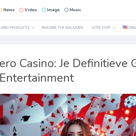
News
Video
Image
Music
N AND PRODUCTS
IMAGINE THE BALKANS!
VOTE FOR!
ENG
ro Casino: Je Definitieve 
 Entertainment