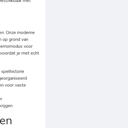
 beschikbaar met
jken. Onze moderne
en op grond van
n demomodus voor
 voordat je met echt
spelhistorie
georganiseerd
en voor vaste
en
krijgen
gen