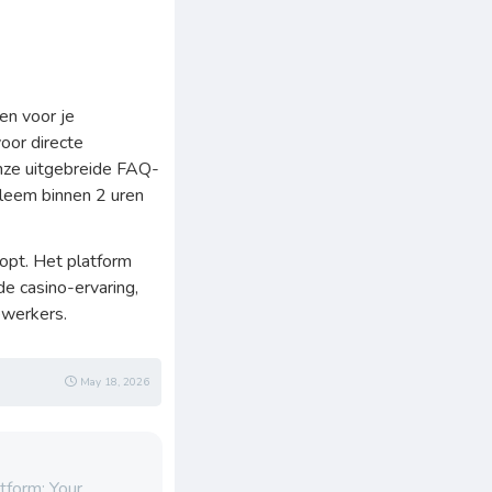
en voor je
voor directe
onze uitgebreide FAQ-
bleem binnen 2 uren
oopt. Het platform
de casino-ervaring,
ewerkers.
May 18, 2026
tform: Your