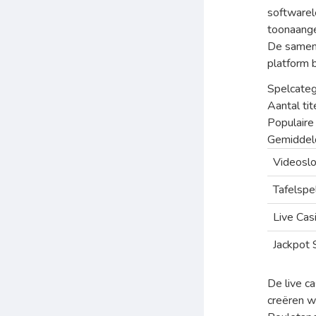
softwarel
toonaange
De samenw
platform b
Spelcateg
Aantal tit
Populaire
Gemiddel
Videosl
Tafelspe
Live Cas
Jackpot 
De live ca
creëren w