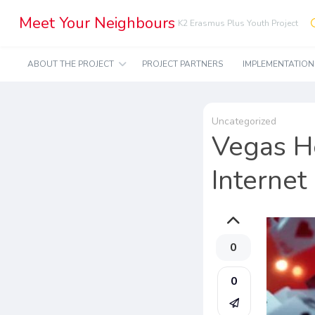
Meet Your Neighbours
K2 Erasmus Plus Youth Project
ABOUT THE PROJECT
PROJECT PARTNERS
IMPLEMENTATIO
Uncategorized
Vegas He
Internet
0
0