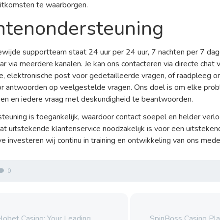
uitkomsten te waarborgen.
ntenondersteuning
wijde supportteam staat 24 uur per 24 uur, 7 nachten per 7 dag
ar via meerdere kanalen. Je kan ons contacteren via directe chat 
ie, elektronische post voor gedetailleerde vragen, of raadpleeg 
or antwoorden op veelgestelde vragen. Ons doel is om elke pro
sen en iedere vraag met deskundigheid te beantwoorden.
teuning is toegankelijk, waardoor contact soepel en helder verl
at uitstekende klantenservice noodzakelijk is voor een uitsteken
ve investeren wij continu in training en ontwikkeling van ons med
0
lobet Casino: Your Leading
SpinBoss Casino Pla