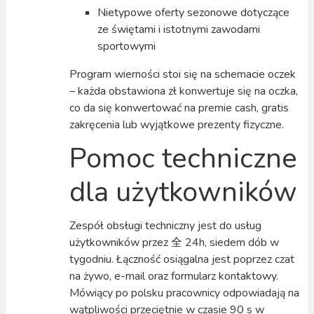
Nietypowe oferty sezonowe dotyczące
ze świętami i istotnymi zawodami
sportowymi
Program wierności stoi się na schemacie oczek
– każda obstawiona zł konwertuje się na oczka,
co da się konwertować na premie cash, gratis
zakręcenia lub wyjątkowe prezenty fizyczne.
Pomoc techniczne
dla użytkowników
Zespół obsługi techniczny jest do usług
użytkowników przez 全 24h, siedem dób w
tygodniu. Łączność osiągalna jest poprzez czat
na żywo, e-mail oraz formularz kontaktowy.
Mówiący po polsku pracownicy odpowiadają na
wątpliwości przeciętnie w czasie 90 s w