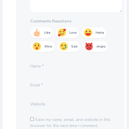
Comments Reactions
Like
Love
Haha
Wow
Sad
Angry
Name
*
Email
*
Website
Save my name, email, and website in this
browser for the next time I comment.