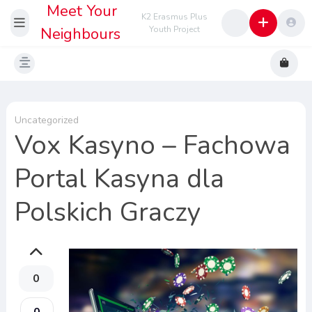
Meet Your
K2 Erasmus Plus
Neighbours
Youth Project
Uncategorized
Vox Kasyno – Fachowa
Portal Kasyna dla
Polskich Graczy
0