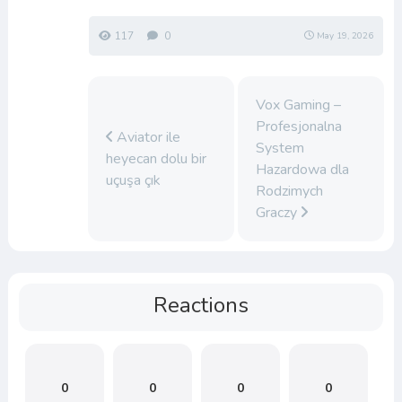
117
0
May 19, 2026
Vox Gaming –
Profesjonalna
Aviator ile
System
heyecan dolu bir
Hazardowa dla
uçuşa çık
Rodzimych
Graczy
Reactions
0
0
0
0