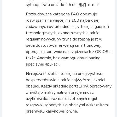
sytuacji czatu oraz do 4 h dla 邮件 e-mail.
Rozbudowana kategoria FAQ obejmuje
rozwiązania na więcej niż 150 najbardziej
zadawanych pytań odnoszących się zagadnień
technologicznych, ekonomicznych a także
regulaminowych. Witryna dostępna jest w
pełni dostosowanej wersji smartfonowej,
operującej sprawnie na urządzeniach z OS iOS a
także Android, bez wymogu downloading
specjalnej aplikacji.
Niniejsza filozofia stoi się na przejrzystości,
bezpieczeństwie a także najwyższej jakości
obsługi. Każdy składnik portalu był opracowany
z myślą o maksymalnym przyjemności
użytkownika oraz daniu rzetelnych reguł
rozgrywki zgodnych z globalnymi wskaźnikami
przemysłu kasynowej online.