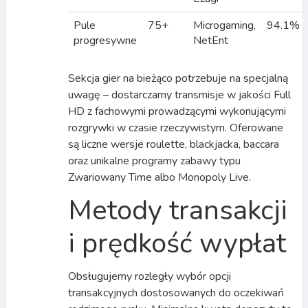
Pule
75+
Microgaming,
94.1%
progresywne
NetEnt
Sekcja gier na bieżąco potrzebuje na specjalną
uwagę – dostarczamy transmisje w jakości Full
HD z fachowymi prowadzącymi wykonującymi
rozgrywki w czasie rzeczywistym. Oferowane
są liczne wersje roulette, blackjacka, baccara
oraz unikalne programy zabawy typu
Zwariowany Time albo Monopoly Live.
Metody transakcji
i prędkość wypłat
Obsługujemy rozległy wybór opcji
transakcyjnych dostosowanych do oczekiwań