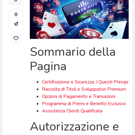
0
0
Sommario della
Pagina
Certificazione e Sicurezza: I Questi Principi
Raccolta di Titoli e Sviluppatori Premium
Opzioni di Pagamento e Transazioni
Programma di Premi e Benefici Esclusivi
Assistenza Clienti Qualificata
Autorizzazione e