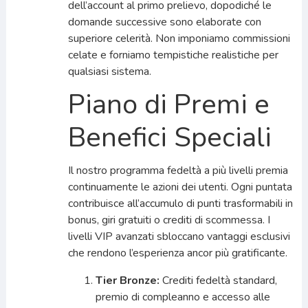
dell’account al primo prelievo, dopodiché le
domande successive sono elaborate con
superiore celerità. Non imponiamo commissioni
celate e forniamo tempistiche realistiche per
qualsiasi sistema.
Piano di Premi e
Benefici Speciali
Il nostro programma fedeltà a più livelli premia
continuamente le azioni dei utenti. Ogni puntata
contribuisce all’accumulo di punti trasformabili in
bonus, giri gratuiti o crediti di scommessa. I
livelli VIP avanzati sbloccano vantaggi esclusivi
che rendono l’esperienza ancor più gratificante.
Tier Bronze:
Crediti fedeltà standard,
premio di compleanno e accesso alle