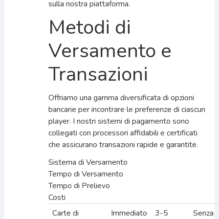
sulla nostra piattaforma.
Metodi di
Versamento e
Transazioni
Offriamo una gamma diversificata di opzioni
bancarie per incontrare le preferenze di ciascun
player. I nostri sistemi di pagamento sono
collegati con processori affidabili e certificati
che assicurano transazioni rapide e garantite.
Sistema di Versamento
Tempo di Versamento
Tempo di Prelievo
Costi
Carte di
Immediato
3-5
Senza