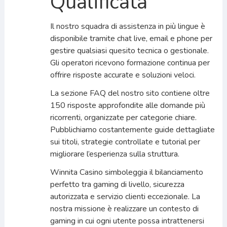
Qualificata
Il nostro squadra di assistenza in più lingue è
disponibile tramite chat live, email e phone per
gestire qualsiasi quesito tecnica o gestionale.
Gli operatori ricevono formazione continua per
offrire risposte accurate e soluzioni veloci.
La sezione FAQ del nostro sito contiene oltre
150 risposte approfondite alle domande più
ricorrenti, organizzate per categorie chiare.
Pubblichiamo costantemente guide dettagliate
sui titoli, strategie controllate e tutorial per
migliorare l’esperienza sulla struttura.
Winnita Casino simboleggia il bilanciamento
perfetto tra gaming di livello, sicurezza
autorizzata e servizio clienti eccezionale. La
nostra missione è realizzare un contesto di
gaming in cui ogni utente possa intrattenersi