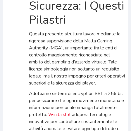
Sicurezza: I Questi
Pilastri
Questa presente struttura lavora mediante la
rigorosa supervisione della Malta Gaming
Authority (MGA), un’importante fra le enti di
controllo maggiormente riconosciute nel
ambito del gambling d’azzardo virtuale. Tale
licenza simboleggia non soltanto un requisito
legale, ma il nostro impegno per criteri operativi
superiori e la sicurezza dei player.
Adottiamo sistemi di encryption SSL a 256 bit
per assicurare che ogni movimento monetaria e
informazione personale rimanga totalmente
protetto.
Winita slot
adopera tecnologie
innovative per controllare costantemente le
attività anomale e evitare ogni tipo di frode o