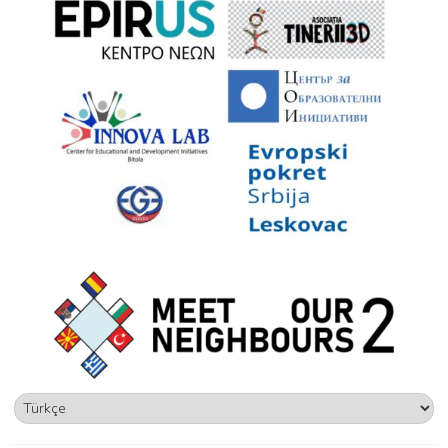
Dil
Seç