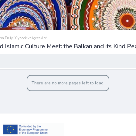
ın En İyi Yiyecek ve İçecekleri
Islamic Culture Meet: the Balkan and its Kind Pe
There are no more pages left to load.